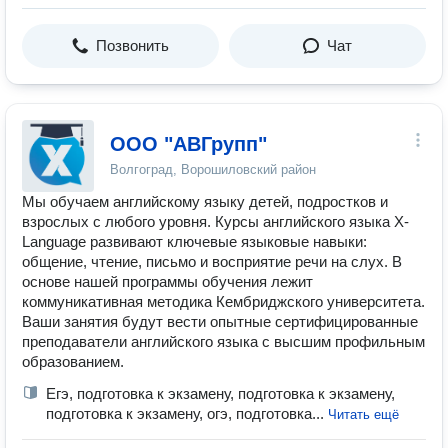
Позвонить
Чат
ООО "АВГрупп"
Волгоград, Ворошиловский район
Мы обучаем английскому языку детей, подростков и
взрослых с любого уровня. Курсы английского языка X-
Language развивают ключевые языковые навыки:
общение, чтение, письмо и восприятие речи на слух. В
основе нашей программы обучения лежит
коммуникативная методика Кембриджского университета.
Ваши занятия будут вести опытные сертифицированные
преподаватели английского языка с высшим профильным
образованием.
Егэ, подготовка к экзамену, подготовка к экзамену,
подготовка к экзамену, огэ, подготовка...
Читать ещё