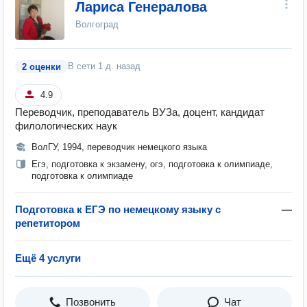
Лариса Генералова
Волгоград
В сети
1 д. назад
2 оценки
4.9
Переводчик, преподаватель ВУЗа, доцент, кандидат
филологических наук
ВолГУ, 1994, переводчик немецкого языка
Егэ, подготовка к экзамену, огэ, подготовка к олимпиаде,
подготовка к олимпиаде
Подготовка к ЕГЭ по немецкому языку с
—
репетитором
Ещё 4 услуги
Позвонить
Чат