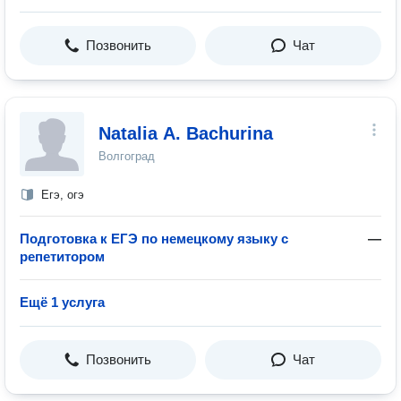
Позвонить
Чат
Natalia A. Bachurina
Волгоград
Егэ, огэ
Подготовка к ЕГЭ по немецкому языку с
—
репетитором
Ещё 1 услуга
Позвонить
Чат