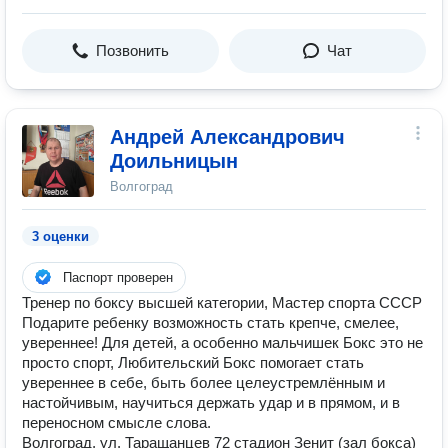
Позвонить
Чат
Андрей Александрович
Доильницын
Волгоград
3 оценки
Паспорт проверен
Тренер по боксу высшей категории, Мастер спорта СССР
Подарите ребенку возможность стать крепче, смелее,
увереннее! Для детей, а особенно мальчишек Бокс это не
просто спорт, Любительский Бокс помогает стать
увереннее в себе, быть более целеустремлённым и
настойчивым, научиться держать удар и в прямом, и в
переносном смысле слова.
Волгоград, ул. Таращанцев 72 стадион Зенит (зал бокса)