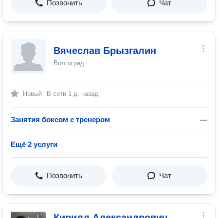
Позвонить
Чат
Вячеслав Брызгалин
Волгоград
Новый
В сети
1 д. назад
Занятия боксом с тренером
—
Ещё 2 услуги
Позвонить
Чат
Кирилл Александрович