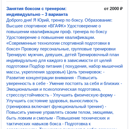
Занятия боксом с тренером:
от 2000 ₽
индивидуально – 3 варианта
Доброго дня! Я Юрий, тренер по боксу. Образование:
Высшее спортивное «ВГАФК» Удостоверение о
повышении квалификации проф. тренера по боксу
Удостоверение о повышение квалификации.
«Современные технологии спортивной подготовки в
боксе» Провожу персональные, групповые тренировки
Тренирую: мужчин, девушек, детей Тренировочный план
индивидуально для каждого в зависимости от целей
подготовки Подбор питания ( похудения, набор мышечной
массы, укрепления здоровья) Цель тренировок: -
Развитие концентрации внимания - Повысить
уверенность в себе - Умение постоять за себя и близких -
Эмоциональная и психологическая подготовка,
стрессоустойчивость - Улучшить физическую форму -
Улучшить состояние здоровья, выносливость
(тренировка включает функциональный тренинг) -
Повысить умение управлять своим телом, эмоциями,
быть ловким и смелым - Повышение технических и
тактических навыков бокса - Подготовка к