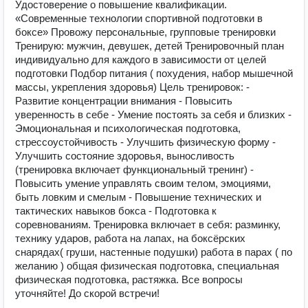
Удостоверение о повышение квалификации.
«Современные технологии спортивной подготовки в
боксе» Провожу персональные, групповые тренировки
Тренирую: мужчин, девушек, детей Тренировочный план
индивидуально для каждого в зависимости от целей
подготовки Подбор питания ( похудения, набор мышечной
массы, укрепления здоровья) Цель тренировок: -
Развитие концентрации внимания - Повысить
уверенность в себе - Умение постоять за себя и близких -
Эмоциональная и психологическая подготовка,
стрессоустойчивость - Улучшить физическую форму -
Улучшить состояние здоровья, выносливость
(тренировка включает функциональный тренинг) -
Повысить умение управлять своим телом, эмоциями,
быть ловким и смелым - Повышение технических и
тактических навыков бокса - Подготовка к
соревнованиям. Тренировка включает в себя: разминку,
технику ударов, работа на лапах, на боксёрских
снарядах( груши, настенные подушки) работа в парах ( по
желанию ) общая физическая подготовка, специальная
физическая подготовка, растяжка. Все вопросы
уточняйте! До скорой встречи!