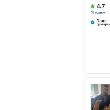
4.7
48 оценок
Паспорт
провере