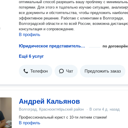
оптимальный способ разрешить вашу проблему с минимальн
потерями. Для этого я тщательно изучаю ситуацию, анализи
все документы и обстоятельства, чтобы предложить наиболе
эффективное решение. Работаю с клиентами в Волгограде,
Волгоградской области и по всей России, возможна дистанци
н
консультация и сопровождение.
В профиль
Юридическое представительство в судах апелляционной инстанции
по договорён
Ещё 6 услуг
Телефон
Чат
Предложить заказ
Андрей Кальянов
Волгоград, Краснооктябрьский район
·
В сети
4 д. назад
Профессиональный юрист с 10-ти летним стажем!
В профиль