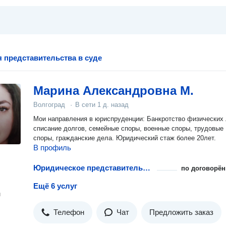
 представительства в суде
Марина Александровна М.
Волгоград
·
В сети
1 д. назад
Мои направления в юриспруденции: Банкротство физических 
списание долгов, семейные споры, военные споры, трудовые
споры, гражданские дела. Юридический стаж более 20лет.
В профиль
Юридическое представительство в судах апелляционной инстанции
по договорён
Ещё 6 услуг
н
Телефон
Чат
Предложить заказ