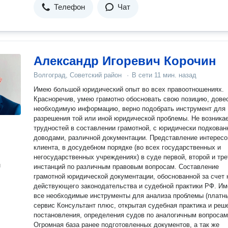
Телефон
Чат
Александр Игоревич Корочин
Волгоград, Советский район
·
В сети
11 мин. назад
Имею большой юридический опыт во всех правоотношениях.
Красноречив, умею грамотно обосновать свою позицию, дове
необходимую информацию, верно подобрать инструмент для
разрешения той или иной юридической проблемы. Не возника
трудностей в составлении грамотной, с юридически подкованными
доводами, различной документации. Представление интересо
клиента, в досудебном порядке (во всех государственных и
негосударственных учреждениях) в суде первой, второй и тре
н
инстанций по различным правовым вопросам. Составление
грамотной юридической документации, обоснованной за счет
действующего законодательства и судебной практики РФ. И
все необходимые инструменты для анализа проблемы (платн
сервис Консультант плюс, открытая судебная практика и реш
постановления, определения судов по аналогичным вопросам
Огромная база ранее подготовленных документов, а так же