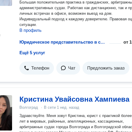
Большая положительная практика в гражданских, арбитражны
административных судах. Работаю как дистанционно, так и п
личных встречах в офисе, возможен выезд на дом.
Индивидуальный подход к каждому доверителю. Правовая оц
ситуации.
В профиль
н
Юридическое представительство в судах апелляционной инстанции
от
1
Ещё 5 услуг
Телефон
Чат
Предложить заказ
Кристина Увайсовна Хампиева
Волгоград
·
В сети
1 нед. назад
Здравствуйте. Меня зовут Кристина, юрист с практикой более 10
лет в мировых, районных, апелляционных, кассационных,
арбитражных судах города Волгограда и Волгоградской облас