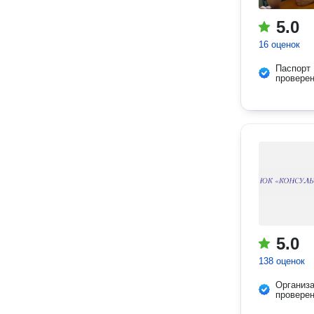
5.0
16 оценок
Паспорт
провере
5.0
138 оценок
Организ
провере