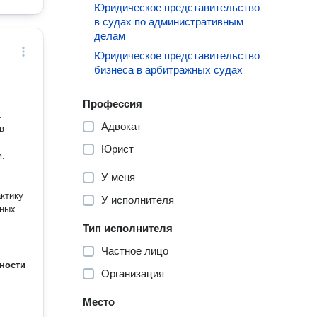
Юридическое представительство
в судах по административным
делам
Юридическое представительство
бизнеса в арбитражных судах
Профессия
.
Адвокат
в
Юрист
.
У меня
ктику
У исполнителя
нных
Тип исполнителя
Частное лицо
ности
Организация
Место