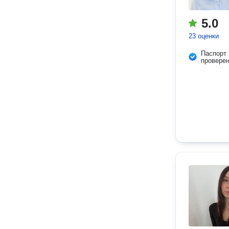
5.0
23 оценки
Паспорт
провере