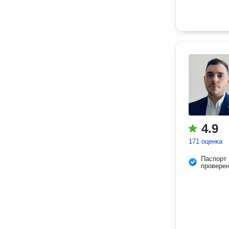
4.9
171 оценка
Паспорт
провере