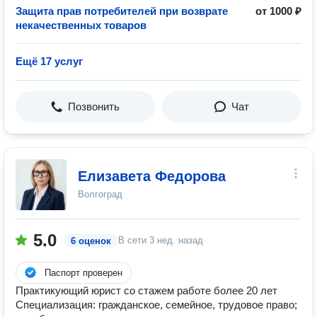
Защита прав потребителей при возврате
от 1000 ₽
некачественных товаров
Ещё 17 услуг
Позвонить
Чат
Елизавета Федорова
Волгоград
5.0
В сети
3 нед. назад
6 оценок
Паспорт проверен
Практикующий юрист со стажем работе более 20 лет
Специализация: гражданское, семейное, трудовое право;