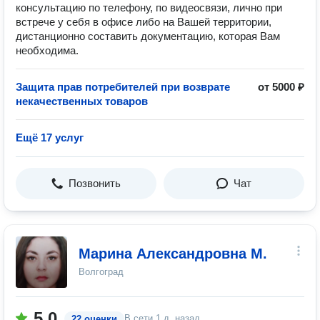
консультацию по телефону, по видеосвязи, лично при
встрече у себя в офисе либо на Вашей территории,
дистанционно составить документацию, которая Вам
необходима.
Защита прав потребителей при возврате
от 5000 ₽
некачественных товаров
Ещё 17 услуг
Позвонить
Чат
Марина Александровна М.
Волгоград
5.0
В сети
1 д. назад
22 оценки