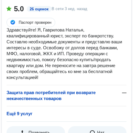
5.0
В сети
3 нед. назад
26 оценок
Паспорт проверен
Здравствуйте! Я, Гаврилова Наталья,
квалифицированный юрист, эксперт по банкротству.
Составлю необходимые документы и представлю ваши
интересы в суде. Освобожу от долгов перед банками,
МФО, налоговой, ЖКХ и ИП. Проведу операции с
недвижимостью, помогу безопасно купить/продать
квартиру или дом. Не переносите на завтра решение
своих проблем, обращайтесь ко мне за бесплатной
консультацией!
Защита прав потребителей при возврате
—
некачественных товаров
Ещё 9 услуг
Позвонить
Чат