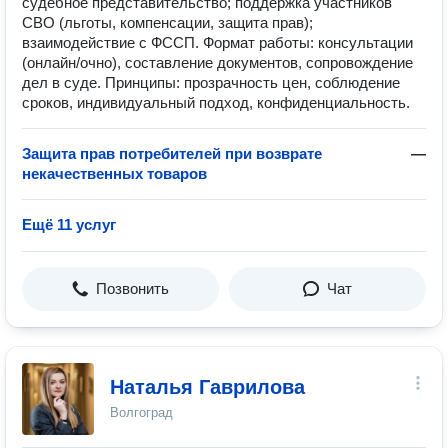
судебное представительство; поддержка участников
СВО (льготы, компенсации, защита прав);
взаимодействие с ФССП. Формат работы: консультации
(онлайн/очно), составление документов, сопровождение
дел в суде. Принципы: прозрачность цен, соблюдение
сроков, индивидуальный подход, конфиденциальность.
Защита прав потребителей при возврате
—
некачественных товаров
Ещё 11 услуг
Позвонить
Чат
Наталья Гаврилова
Волгоград