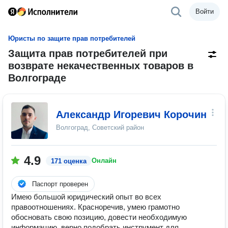
Войти
Юристы по защите прав потребителей
Защита прав потребителей при
возврате некачественных товаров в
Волгограде
Александр Игоревич Корочин
Волгоград, Советский район
4.9
Онлайн
171 оценка
Паспорт проверен
Имею большой юридический опыт во всех
правоотношениях. Красноречив, умею грамотно
обосновать свою позицию, довести необходимую
информацию, верно подобрать инструмент для