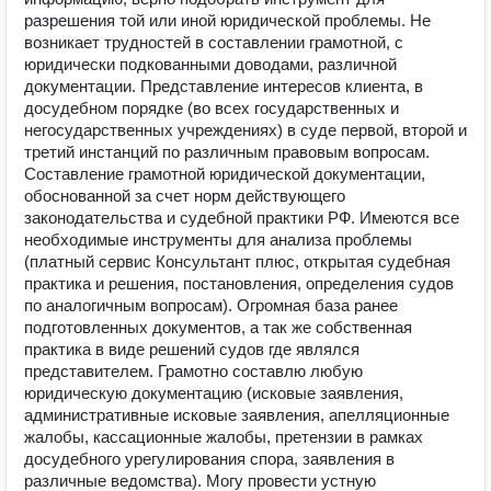
разрешения той или иной юридической проблемы. Не
возникает трудностей в составлении грамотной, с
юридически подкованными доводами, различной
документации. Представление интересов клиента, в
досудебном порядке (во всех государственных и
негосударственных учреждениях) в суде первой, второй и
третий инстанций по различным правовым вопросам.
Составление грамотной юридической документации,
обоснованной за счет норм действующего
законодательства и судебной практики РФ. Имеются все
необходимые инструменты для анализа проблемы
(платный сервис Консультант плюс, открытая судебная
практика и решения, постановления, определения судов
по аналогичным вопросам). Огромная база ранее
подготовленных документов, а так же собственная
практика в виде решений судов где являлся
представителем. Грамотно составлю любую
юридическую документацию (исковые заявления,
административные исковые заявления, апелляционные
жалобы, кассационные жалобы, претензии в рамках
досудебного урегулирования спора, заявления в
различные ведомства). Могу провести устную