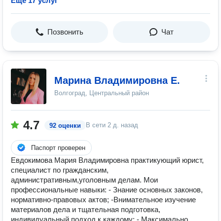
Ещё 17 услуг
Позвонить
Чат
Марина Владимировна Е.
Волгоград, Центральный район
4.7
В сети
2 д. назад
92 оценки
Паспорт проверен
Евдокимова Мария Владимировна практикующий юрист,
специалист по гражданским,
административным,уголовным делам. Мои
профессиональные навыки: - Знание основных законов,
нормативно-правовых актов; -Внимательное изучение
материалов дела и тщательная подготовка,
индивидуальный подход к каждому; - Максимально