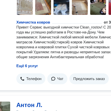
Химчистка ковров
от
3
Привет Сервис выездной химчистки Clean_rostov! С 2
года мы успешно работаем в Ростове-на-Дону. Чем
занимаемся: Химчисткой любой мягкой мебели Химчи
матрасов Химчисткой(стиркой) ковров Химчисткой
ковролина и ковровой плитки Сухой чисткой ковровых
покрытий Удаляем: пятна и разводы неприятные запах
общие загрязнения Антибактериальная обработка!
Ещё 6 услуг
Телефон
Чат
Предложить заказ
Антон Л.