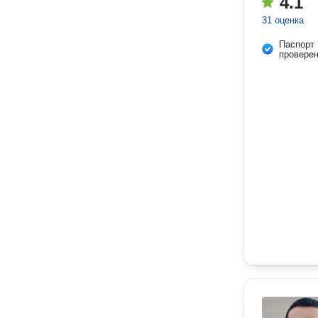
4.1
31 оценка
Паспорт
провере