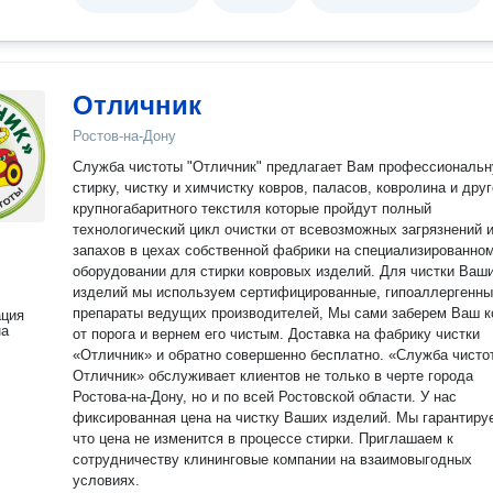
Отличник
Ростов-на-Дону
Служба чистоты "Отличник" предлагает Вам профессиональ
стирку, чистку и химчистку ковров, паласов, ковролина и другого
крупногабаритного текстиля которые пройдут полный
технологический цикл очистки от всевозможных загрязнений 
запахов в цехах собственной фабрики на специализированно
оборудовании для стирки ковровых изделий. Для чистки Ваших
изделий мы используем сертифицированные, гипоаллергенн
препараты ведущих производителей, Мы сами заберем Ваш ковер
ация
на
от порога и вернем его чистым. Доставка на фабрику чистки
«Отличник» и обратно совершенно бесплатно. «Служба чисто
Отличник» обслуживает клиентов не только в черте города
Ростова-на-Дону, но и по всей Ростовской области. У нас
фиксированная цена на чистку Ваших изделий. Мы гарантиру
что цена не изменится в процессе стирки. Приглашаем к
сотрудничеству клининговые компании на взаимовыгодных
условиях.