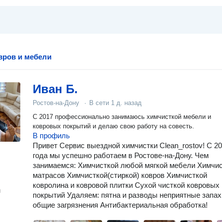
вров и мебели
Иван Б.
Ростов-на-Дону
·
В сети
1 д. назад
С 2017 профессионально занимаюсь химчисткой мебели и
ковровых покрытий и делаю свою работу на совесть.
В профиль
Привет Сервис выездной химчистки Clean_rostov! С 2
года мы успешно работаем в Ростове-на-Дону. Чем
занимаемся: Химчисткой любой мягкой мебели Химчи
матрасов Химчисткой(стиркой) ковров Химчисткой
ковролина и ковровой плитки Сухой чисткой ковровых
н
покрытий Удаляем: пятна и разводы неприятные запах
общие загрязнения Антибактериальная обработка!