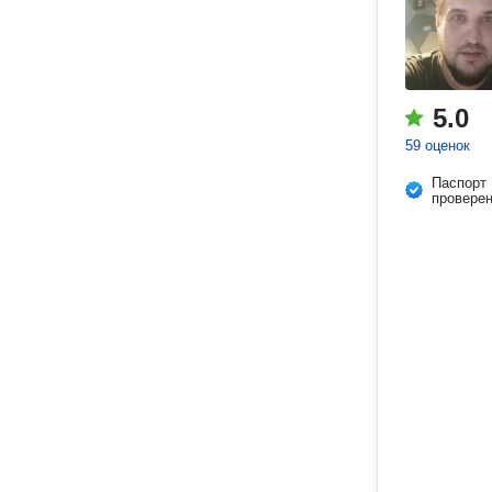
5.0
59 оценок
Паспорт
провере