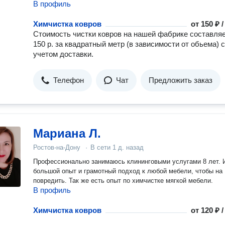
В профиль
Химчистка ковров
от
150 ₽ 
Стоимость чистки ковров на нашей фабрике составляе
150 р. за квадратный метр (в зависимости от обьема) с
учетом доставки.
Телефон
Чат
Предложить заказ
Мариана Л.
Ростов-на-Дону
·
В сети
1 д. назад
Профессионально занимаюсь клининговыми услугами 8 лет.
большой опыт и грамотный подход к любой мебели, чтобы на
повредить. Так же есть опыт по химчистке мягкой мебели.
В профиль
Химчистка ковров
от
120 ₽ 