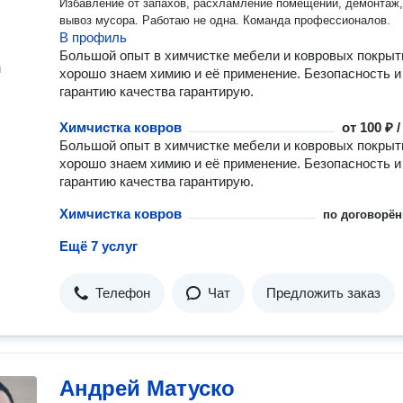
Избавление от запахов, расхламление помещений, демонтаж,
вывоз мусора. Работаю не одна. Команда профессионалов.
В профиль
Большой опыт в химчистке мебели и ковровых покрыт
н
хорошо знаем химию и её применение. Безопасность и
гарантию качества гарантирую.
Химчистка ковров
от
100 ₽ 
Большой опыт в химчистке мебели и ковровых покрыт
хорошо знаем химию и её применение. Безопасность и
гарантию качества гарантирую.
Химчистка ковров
по договорён
Ещё 7 услуг
Телефон
Чат
Предложить заказ
Андрей Матуско