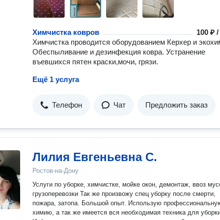
Химчистка ковров
100 ₽ 
Химчистка проводится оборудованием Керхер и экохи
Обеспыливание и дезинфекция ковра. Устранение
въевшихся пятен краски,мочи, грязи.
Ещё 1 услуга
Телефон
Чат
Предложить заказ
Лилия Евгеньевна С.
Ростов-на-Дону
Услуги по уборке, химчистке, мойке окон, демонтаж, ввоз мус
грузоперевозки Так же произвожу спец уборку после смерти,
пожара, затопа. Большой опыт. Использую профессиональну
химию, а так же имеется вся необходимая техника для уборки