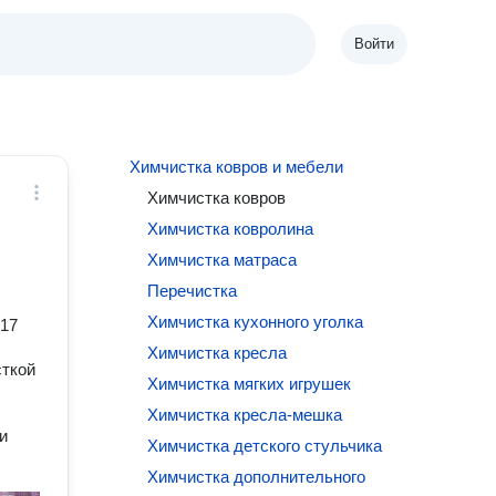
Войти
Химчистка ковров и мебели
Химчистка ковров
Химчистка ковролина
Химчистка матраса
Перечистка
Химчистка кухонного уголка
017
Химчистка кресла
сткой
Химчистка мягких игрушек
Химчистка кресла-мешка
и
Химчистка детского стульчика
Химчистка дополнительного