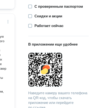
С проверенным паспортом
Скидки и акции
Работает сейчас
ную
В приложении еще удобнее
и
м
ые
ты
ем,
Наведите камеру вашего телефона
на QR-код, чтобы скачать
приложение или перейдите
по ссылке