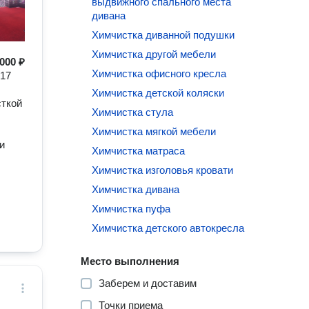
выдвижного спального места
дивана
Химчистка диванной подушки
Химчистка другой мебели
000 ₽
Химчистка офисного кресла
017
Химчистка детской коляски
сткой
Химчистка стула
Химчистка мягкой мебели
и
Химчистка матраса
Химчистка изголовья кровати
Химчистка дивана
Химчистка пуфа
Химчистка детского автокресла
Место выполнения
Заберем и доставим
Точки приема