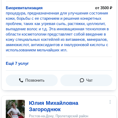
Биоревитализация
от 3500 ₽
процедура, предназначенная для улучшения состояния
кожи, борьбы с ее старением и решения конкретных
проблем, таких как угревая сыпь, растяжки, целлюлит,
выпадение волос и т.д. Эта инновационная технология в
области косметологии представляет собой введение в
кожу специальных коктейлей из витаминов, минералов,
аминокислот, антиоксидантов и гиалуроновой кислоты с
использованием мельчайших игл.
Ещё 7 услуг
Позвонить
Чат
Юлия Михайловна
Загороднюк
Ростов-на-Дону, Пролетарский район