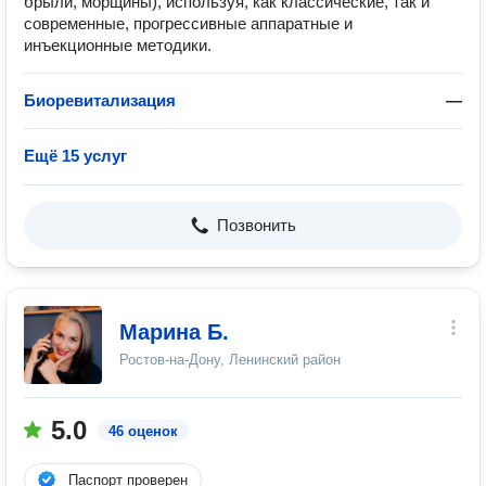
брыли, морщины), используя, как классические, так и
современные, прогрессивные аппаратные и
инъекционные методики.
Биоревитализация
—
Ещё 15 услуг
Позвонить
Марина Б.
Ростов-на-Дону, Ленинский район
5.0
46 оценок
Паспорт проверен