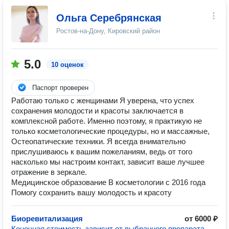
Ольга Серебрянская
Ростов-на-Дону, Кировский район
5.0
10 оценок
Паспорт проверен
Работаю только с женщинами Я уверена, что успех
сохранения молодости и красоты заключается в
комплексной работе. Именно поэтому, я практикую не
только косметологические процедуры, но и массажные,
Остеопатические техники. Я всегда внимательно
прислушиваюсь к вашим пожеланиям, ведь от того
насколько мы настроим контакт, зависит ваше лучшее
отражение в зеркале.
Медицинское образование В косметологии с 2016 года
Помогу сохранить вашу молодость и красоту
Биоревитализация
от 6000 ₽
Конечная стоимость зависит от выбранного препарата.