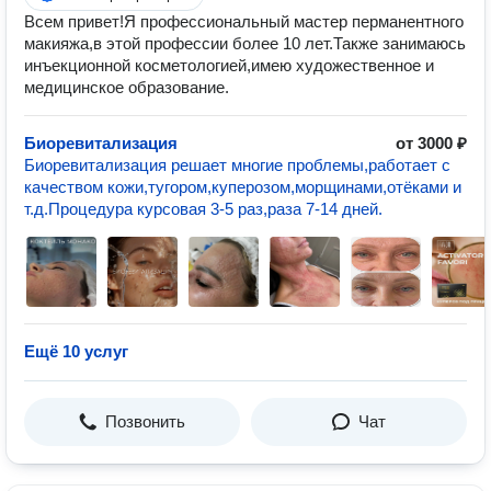
Всем привет!Я профессиональный мастер перманентного
макияжа,в этой профессии более 10 лет.Также занимаюсь
инъекционной косметологией,имею художественное и
медицинское образование.
Биоревитализация
от 3000 ₽
Биоревитализация решает многие проблемы,работает с
качеством кожи,тугором,куперозом,морщинами,отёками и
т.д.Процедура курсовая 3-5 раз,раза 7-14 дней.
Ещё 10 услуг
Позвонить
Чат