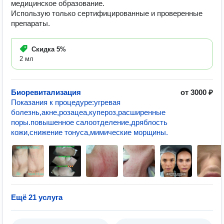
медицинское образование.
Использую только сертифицированные и проверенные
препараты.
Скидка
5%
2 мл
Биоревитализация
от 3000 ₽
Показания к процедуре:угревая
болезнь,акне,розацеа,купероз,расширенные
поры.повышенное салоотделение,дряблость
кожи,снижение тонуса,мимические морщины.
Ещё 21 услуга