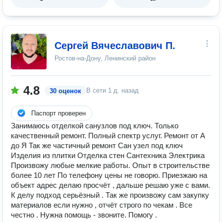
Сергей Вячеславович П.
Ростов-на-Дону, Ленинский район
4.8
В сети
1 д. назад
30 оценок
Паспорт проверен
Занимаюсь отделкой санузлов под ключ. Только
качественный ремонт. Полный спектр услуг. Ремонт от А
до Я Так же частичный ремонт Сан узел под ключ
Изделия из плитки Отделка стен Сантехника Электрика
Произвожу любые мелкие работы. Опыт в строительстве
более 10 лет По телефону цены не говорю. Приезжаю на
объект адрес делаю просчёт , дальше решаю уже с вами.
К делу подход серьёзный . Так же произвожу сам закупку
материалов если нужно , отчёт строго по чекам . Все
честно . Нужна помощь - звоните. Помогу .