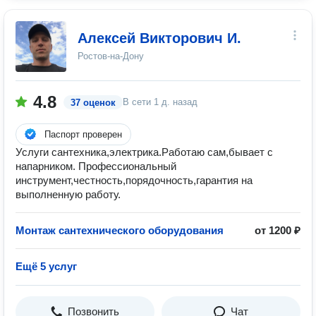
Алексей Викторович И.
Ростов-на-Дону
4.8
В сети
1 д. назад
37 оценок
Паспорт проверен
Услуги сантехника,электрика.Работаю сам,бывает с
напарником. Профессиональный
инструмент,честность,порядочность,гарантия на
выполненную работу.
Монтаж сантехнического оборудования
от 1200 ₽
Ещё 5 услуг
Позвонить
Чат