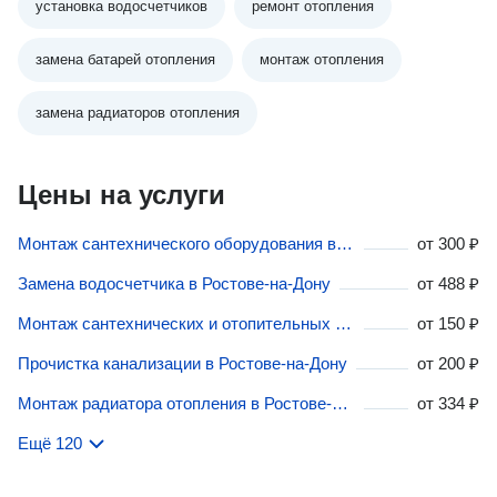
установка водосчетчиков
ремонт отопления
замена батарей отопления
монтаж отопления
замена радиаторов отопления
Цены на услуги
Монтаж сантехнического оборудования в Ростове-на-Дону
от
300 ₽
Замена водосчетчика в Ростове-на-Дону
от
488 ₽
Монтаж сантехнических и отопительных труб в Ростове-на-Дону
от
150 ₽
Прочистка канализации в Ростове-на-Дону
от
200 ₽
Монтаж радиатора отопления в Ростове-на-Дону
от
334 ₽
Ещё 120