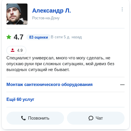
Александр Л.
Ростов-на-Дону
4.7
В сети
5 д. назад
83 оценки
4.9
Специалист универсал, много что могу сделать, не
опускаю руки при сложных ситуациях, мой дивиз без
выходных ситуаций не бывает.
Монтаж сантехнического оборудования
—
Ещё 60 услуг
Позвонить
Чат