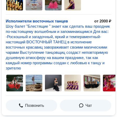
Исполнители восточных танцев
от 2000 ₽
Шоу балет "Блестящие " знает как сделать ваш праздник
по-настоящему волшебным и запоминающимся Для вас:
-Роскошный и загадочный, яркий и темпераментный-
настоящий ВОСТОЧНЫЙ ТАНЕЦ в исполнение
восточных красавиц завораживает своими магическими
чарами Выступление танцовщиц создаст неповторимую
душевную атмосферу на вашем празднике, так как
каждый номер программы создан с любовью к танцу и
зрителю
Позвонить
Чат