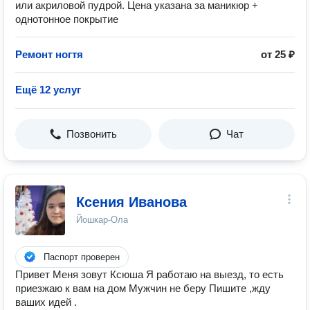
или акриловой пудрой. Цена указана за маникюр +
однотонное покрытие
Ремонт ногтя
от 25 ₽
Ещё 12 услуг
Позвонить
Чат
Ксения Иванова
Йошкар-Ола
Паспорт проверен
Привет Меня зовут Ксюша Я работаю на выезд, то есть
приезжаю к вам на дом Мужчин не беру Пишите ,жду
ваших идей .