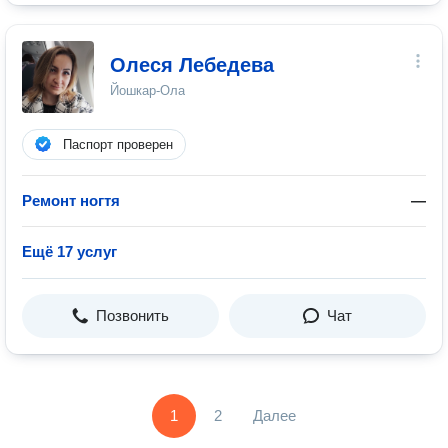
Олеся Лебедева
Йошкар-Ола
Паспорт проверен
Ремонт ногтя
—
Ещё 17 услуг
Позвонить
Чат
1
2
Далее