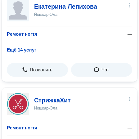
Екатерина Лепихова
Йошкар-Ола
Ремонт ногтя
—
Ещё 14 услуг
Позвонить
Чат
СтрижкаХит
Йошкар-Ола
Ремонт ногтя
—