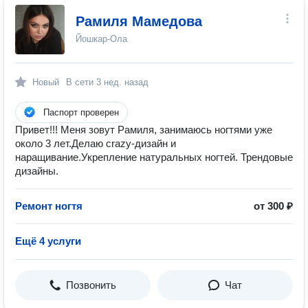
Рамиля Мамедова
Йошкар-Ола
Новый
В сети
3 нед. назад
Паспорт проверен
Привет!!! Меня зовут Рамиля, занимаюсь ногтями уже
около 3 лет.Делаю crazy-дизайн и
наращивание.Укрепление натуральных ногтей. Трендовые
дизайны.
Ремонт ногтя
от 300 ₽
Ещё 4 услуги
Позвонить
Чат