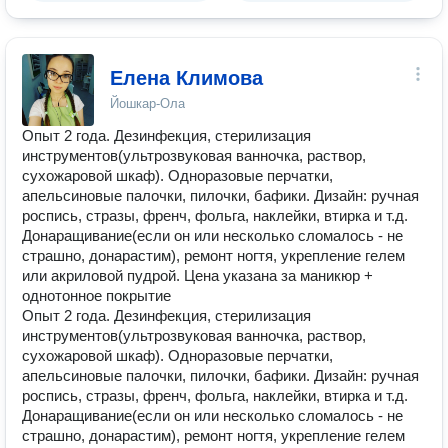
Елена Климова
Йошкар-Ола
Опыт 2 года. Дезинфекция, стерилизация
инструментов(ультрозвуковая ванночка, раствор,
сухожаровой шкаф). Одноразовые перчатки,
апельсиновые палочки, пилочки, бафики. Дизайн: ручная
роспись, стразы, френч, фольга, наклейки, втирка и т.д.
Донаращивание(если он или несколько сломалось - не
страшно, донарастим), ремонт ногтя, укрепление гелем
или акриловой пудрой. Цена указана за маникюр +
однотонное покрытие
Опыт 2 года. Дезинфекция, стерилизация
инструментов(ультрозвуковая ванночка, раствор,
сухожаровой шкаф). Одноразовые перчатки,
апельсиновые палочки, пилочки, бафики. Дизайн: ручная
роспись, стразы, френч, фольга, наклейки, втирка и т.д.
Донаращивание(если он или несколько сломалось - не
страшно, донарастим), ремонт ногтя, укрепление гелем