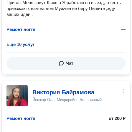
Привет Меня зовут Ксюша Я работаю на выезд, то есть
приезжаю к вам на дом Мужчин не беру Пишите ,жду
ваших идей .
Ремонт ногтя
—
Ещё 10 услуг
Чат
Виктория Байрамова
Йошкар-Ола, Микрорайон Больничный
Ремонт ногтя
от 200 ₽