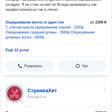
укладки. Я не стою на месте! Всегда развиваюсь как
профессионально так и лично .
Окрашивание волос в один тон
от 2300 ₽
С учётом краски окрашивание корней - 2300р
Окрашивание средней длины - 2600р Окрашивание
длинных волос- 3000р
Ещё 12 услуг
Позвонить
Чат
СтрижкаХит
Йошкар-Ола