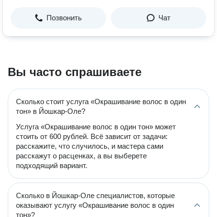
Позвонить
Чат
Вы часто спрашиваете
Сколько стоит услуга «Окрашивание волос в один
тон» в Йошкар-Оле?
Услуга «Окрашивание волос в один тон» может
стоить от 600 рублей. Всё зависит от задачи:
расскажите, что случилось, и мастера сами
расскажут о расценках, а вы выберете
подходящий вариант.
Сколько в Йошкар-Оле специалистов, которые
оказывают услугу «Окрашивание волос в один
тон»?