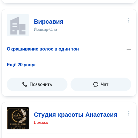
Вирсавия
Йошкар-Ола
Окрашивание волос в один тон
—
Ещё 20 услуг
Позвонить
Чат
Студия красоты Анастасия
Волжск