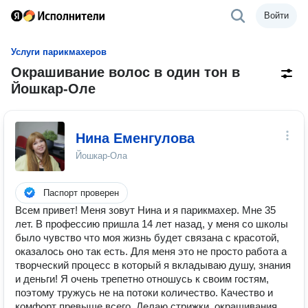
Войти
Услуги парикмахеров
Окрашивание волос в один тон в
Йошкар-Оле
Нина Еменгулова
Йошкар-Ола
Паспорт проверен
Всем привет! Меня зовут Нина и я парикмахер. Мне 35
лет. В профессию пришла 14 лет назад, у меня со школы
было чувство что моя жизнь будет связана с красотой,
оказалось оно так есть. Для меня это не просто работа а
творческий процесс в который я вкладываю душу, знания
и деньги! Я очень трепетно отношусь к своим гостям,
поэтому тружусь не на потоки количество. Качество и
комфорт превыше всего. Делаю стрижки, окрашивания,