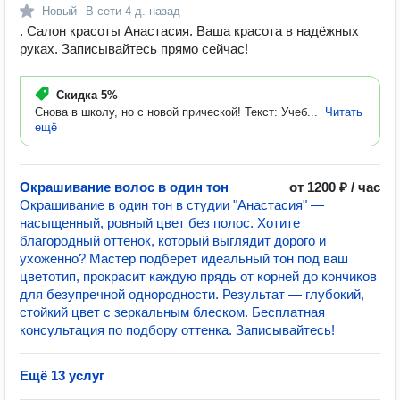
Новый
В сети
4 д. назад
. Салон красоты Анастасия. Ваша красота в надёжных
руках. Записывайтесь прямо сейчас!
Скидка
5%
Снова в школу, но с новой прической! Текст: Учеб...
Читать
ещё
Окрашивание волос в один тон
от 1200 ₽ / час
Окрашивание в один тон в студии "Анастасия" —
насыщенный, ровный цвет без полос. Хотите
благородный оттенок, который выглядит дорого и
ухоженно? Мастер подберет идеальный тон под ваш
цветотип, прокрасит каждую прядь от корней до кончиков
для безупречной однородности. Результат — глубокий,
стойкий цвет с зеркальным блеском. Бесплатная
консультация по подбору оттенка. Записывайтесь!
Ещё 13 услуг