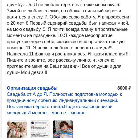
дружбу… 5. Я не люблю тереть на тёрке морковку. 6.
Зимой не люблю снежки, но обожаю сильный мороз и
валяться в снегу. 7. Обожаю свою работу. Я в профессии
с 20 лет. 8.Первый сценарий свадьбы был написан мной,
на мою свадьбу. 9. Я почти всегда плачу в трогательные
моменты на празднике. 10.Я каждое мероприятие
пропускаю через себя, оказываю всю организаторскую
помощь. 11. Я верю в любовь с первого взгляда!!!
Написала 11 фактов и расплакалась. Я такая классная !!!
Пишите и звоните, все расскажу лично, и ,конечно,
пригласите меня на Ваш праздник! Все от души и для
души- Мой девиз!!!
Организация свадьбы
8000 ₽
Свадьба от А до Я. Полностью подготовка молодых к
праздничному событию.Индивидуальный сценарий.
Постановка первого танца.Подготовка сюрпризов
молодых.И многое ...многое ...многое.