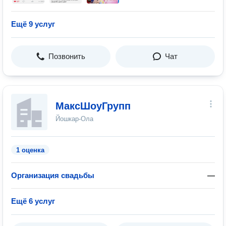
Ещё 9 услуг
Позвонить
Чат
МаксШоуГрупп
Йошкар-Ола
1 оценка
Организация свадьбы
—
Ещё 6 услуг