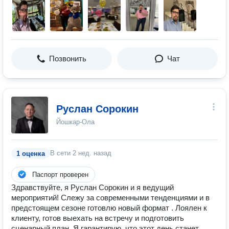
Позвонить
Чат
Руслан Сорокин
Йошкар-Ола
В сети
2 нед. назад
1 оценка
Паспорт проверен
Здравствуйте, я Руслан Сорокин и я ведущий
мероприятий! Слежу за современными тенденциями и в
предстоящем сезоне готовлю новый формат . Лоялен к
клиенту, готов выехать на встречу и подготовить
сценарный план. Я гарантирую, что этот день станет