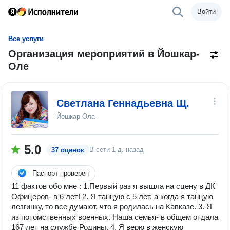
Войти
Все услуги
Организация мероприятий в Йошкар-
Оле
Светлана Геннадьевна Щ.
Йошкар-Ола
5.0
В сети
1 д. назад
37 оценок
Паспорт проверен
11 фактов обо мне : 1.Первый раз я вышла на сцену в ДК
Офицеров- в 6 лет! 2. Я танцую с 5 лет, а когда я танцую
лезгинку, то все думают, что я родилась на Кавказе. 3. Я
из потомственных военных. Наша семья- в общем отдала
167 лет на службе Родины. 4. Я верю в женскую