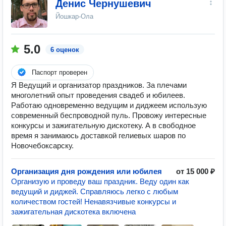
Денис Чернушевич
Йошкар-Ола
5.0
6 оценок
Паспорт проверен
Я Ведущий и организатор праздников. За плечами
многолетний опыт проведения свадеб и юбилеев.
Работаю одновременно ведущим и диджеем использую
современный беспроводной пуль. Провожу интересные
конкурсы и зажигательную дискотеку. А в свободное
время я занимаюсь доставкой гелиевых шаров по
Новочебоксарску.
Организация дня рождения или юбилея
от 15 000 ₽
Организую и проведу ваш праздник. Веду один как
ведущий и диджей. Справляюсь легко с любым
количеством гостей! Ненавязчивые конкурсы и
зажигательная дискотека включена