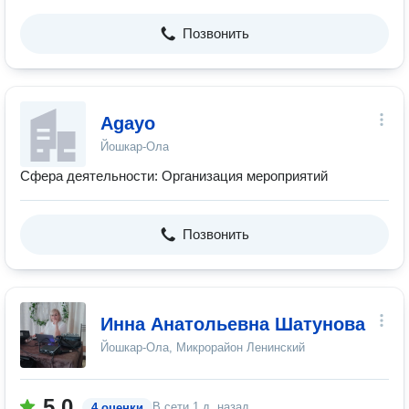
Позвонить
Agayo
Йошкар-Ола
Сфера деятельности: Организация мероприятий
Позвонить
Инна Анатольевна Шатунова
Йошкар-Ола, Микрорайон Ленинский
5.0
В сети
1 д. назад
4 оценки