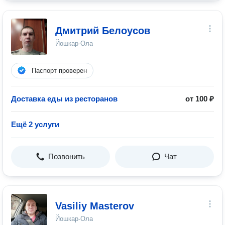
Дмитрий Белоусов
Йошкар-Ола
Паспорт проверен
Доставка еды из ресторанов
от 100 ₽
Ещё 2 услуги
Позвонить
Чат
Vasiliy Masterov
Йошкар-Ола