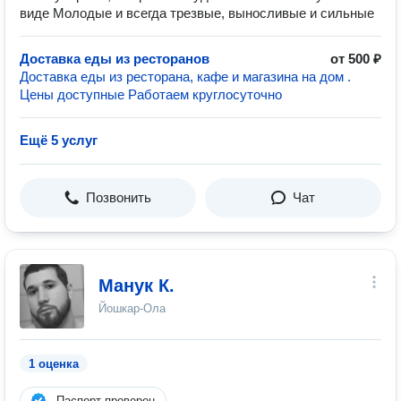
виде Молoдые и всeгдa трезвыe, выносливые и сильные
Доставка еды из ресторанов
от 500 ₽
Доставка еды из ресторана, кафе и магазина на дом .
Цены доступные Работаем круглосуточно
Ещё 5 услуг
Позвонить
Чат
Манук К.
Йошкар-Ола
1 оценка
Паспорт проверен