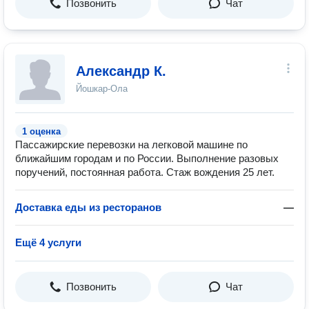
Позвонить
Чат
Александр К.
Йошкар-Ола
1 оценка
Пассажирские перевозки на легковой машине по
ближайшим городам и по России. Выполнение разовых
поручений, постоянная работа. Стаж вождения 25 лет.
Доставка еды из ресторанов
—
Ещё 4 услуги
Позвонить
Чат