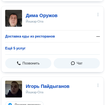
Дима Оружов
Йошкар-Ола
Доставка еды из ресторанов
—
Ещё 5 услуг
Позвонить
Чат
Игорь Пайдыганов
Йошкар-Ола
Паспорт проверен