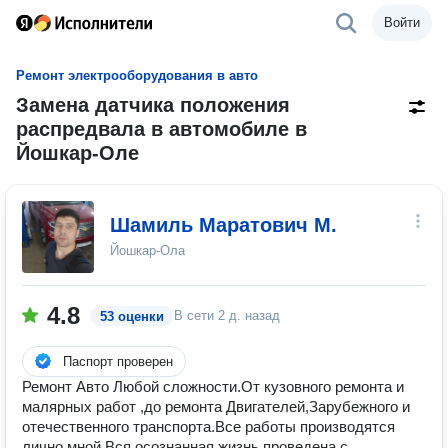
Войти
Ремонт электрооборудования в авто
Замена датчика положения
распредвала в автомобиле в
Йошкар-Оле
Шамиль Маратович М.
Йошкар-Ола
4.8
В сети
2 д. назад
53 оценки
Паспорт проверен
Ремонт Авто Любой сложности.От кузовного ремонта и
малярных работ ,до ремонта Двигателей,Зарубежного и
отечественного транспорта.Все работы производятся
лично мной.Вся осознанная жизнь проведена с