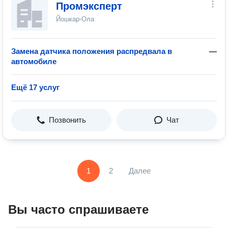
Промэксперт
Йошкар-Ола
Замена датчика положения распредвала в
—
автомобиле
Ещё 17 услуг
Позвонить
Чат
1
2
Далее
Вы часто спрашиваете