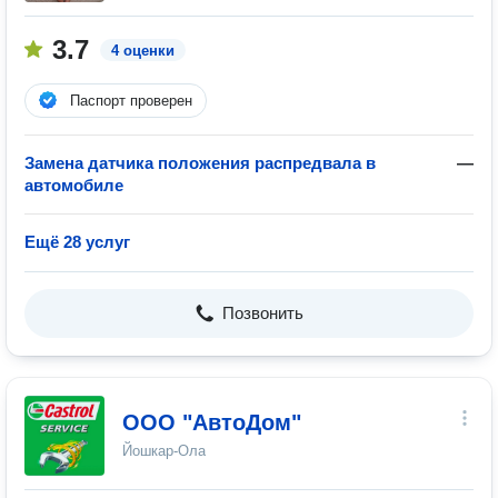
3.7
4 оценки
Паспорт проверен
Замена датчика положения распредвала в
—
автомобиле
Ещё 28 услуг
Позвонить
ООО "АвтоДом"
Йошкар-Ола