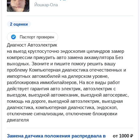
Йошкар-Ола
2 оценки
Паспорт проверен
Диагност Автоэлектрик
на выезд круглосуточно эндоскопия цилиндров замер
компрессии прикурить авто замена аккамулятора Без
выходных. Звоните и пишите помогу решить вашу
проблему Компьютерная диагностика отечественных и
импортных автомобилей на дилерском уровне,
разблокировка иммобилайзеров, На все виды работ
действует гарантия авто электрик, автоэлектрик с
выездом, выездной автомеханик, выездной автосервис,
помощь на дороге, выездной автоэлектрик, выездная
диагностика, компьютерная диагностика, эндоскоп,
отключение сигнализации, отключение блокировки
двигателя
Замена датчика положения распредвала в
от 1000 ₽