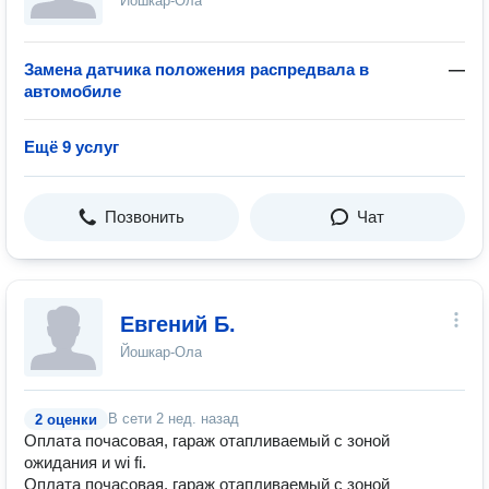
Йошкар-Ола
Замена датчика положения распредвала в
—
автомобиле
Ещё 9 услуг
Позвонить
Чат
Евгений Б.
Йошкар-Ола
В сети
2 нед. назад
2 оценки
Оплата почасовая, гараж отапливаемый с зоной
ожидания и wi fi.
Оплата почасовая, гараж отапливаемый с зоной