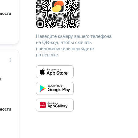
ности
Наведите камеру вашего телефона
на QR-код, чтобы скачать
приложение или перейдите
по ссылке
о
ности