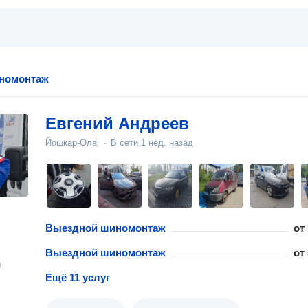
номонтаж
Евгений Андреев
Йошкар-Ола
·
В сети
1 нед. назад
Выездной шиномонтаж
от
Выездной шиномонтаж
от
н
Ещё 11 услуг