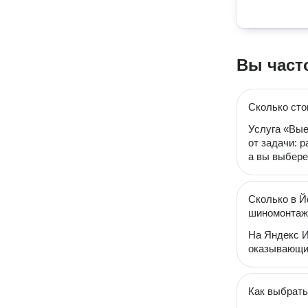
Вы част
Сколько сто
Услуга «Вые
от задачи: 
а вы выбере
Сколько в Й
шиномонтаж
На Яндекс И
оказывающи
Как выбрат