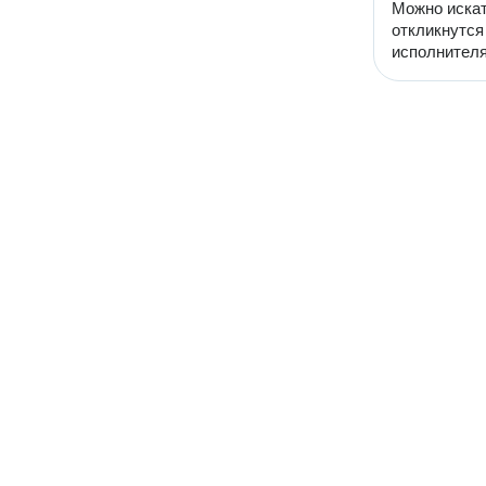
Можно искат
откликнутся
исполнителя