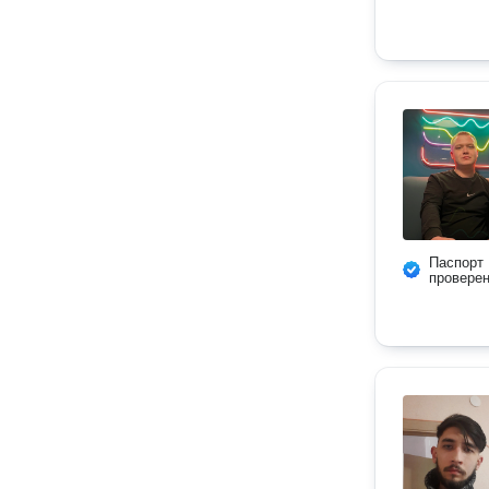
Паспорт
провере