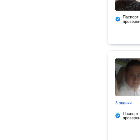
Паспорт
провере
3 оценки
Паспорт
провере