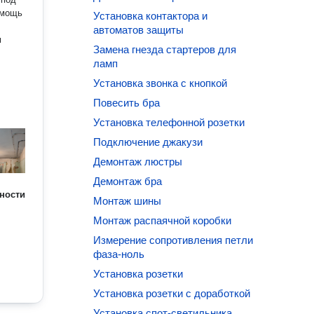
омощь
Установка контактора и
автоматов защиты
м
Замена гнезда стартеров для
ламп
Установка звонка с кнопкой
Повесить бра
Установка телефонной розетки
Подключение джакузи
Демонтаж люстры
Демонтаж бра
ности
Монтаж шины
Монтаж распаячной коробки
Измерение сопротивления петли
фаза-ноль
Установка розетки
Установка розетки с доработкой
Установка спот-светильника