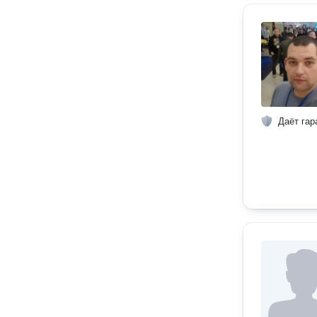
Даёт гар