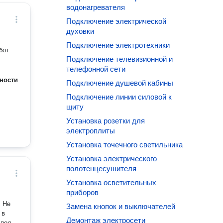
водонагревателя
Подключение электрической
духовки
Подключение электротехники
бот
Подключение телевизионной и
телефонной сети
ности
Подключение душевой кабины
Подключение линии силовой к
щиту
Установка розетки для
электроплиты
Установка точечного светильника
Установка электрического
полотенцесушителя
Установка осветительных
приборов
. Не
Замена кнопок и выключателей
 в
Демонтаж электросети
 под