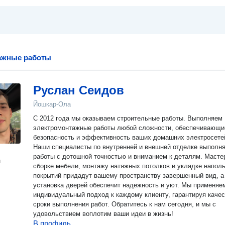
ажные работы
Руслан Сеидов
Йошкар-Ола
С 2012 года мы оказываем строительные работы. Выполняем
электромонтажные работы любой сложности, обеспечивающи
безопасность и эффективность ваших домашних электросете
Наши специалисты по внутренней и внешней отделке выполн
работы с дотошной точностью и вниманием к деталям. Масте
н
сборке мебели, монтажу натяжных потолков и укладке напол
покрытий придадут вашему пространству завершенный вид, а
установка дверей обеспечит надежность и уют. Мы применяе
индивидуальный подход к каждому клиенту, гарантируя качес
сроки выполнения работ. Обратитесь к нам сегодня, и мы с
удовольствием воплотим ваши идеи в жизнь!
В профиль