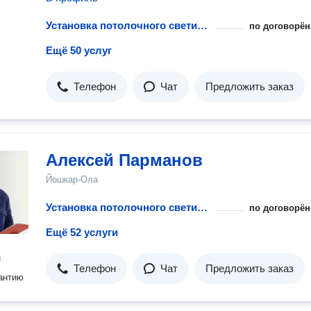
Установка потолочного светильника на планку
по договорён
Ещё 50 услуг
Телефон
Чат
Предложить заказ
Алексей Парманов
Йошкар-Ола
Установка потолочного светильника на планку
по договорён
Ещё 52 услуги
н
Телефон
Чат
Предложить заказ
антию