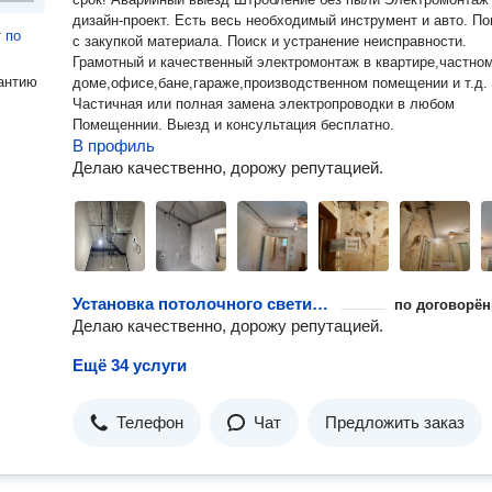
дизайн-проект. Есть весь необходимый инструмент и авто. П
т
по
с закупкой материала. Поиск и устранение неисправности.
Грамотный и качественный электромонтаж в квартире,частно
антию
доме,офисе,бане,гараже,производственном помещении и т.д.
Частичная или полная замена электропроводки в любом
Помещеннии. Выезд и консультация бесплатно.
В профиль
Делаю качественно, дорожу репутацией.
Установка потолочного светильника на планку
по договорён
Делаю качественно, дорожу репутацией.
Ещё 34 услуги
Телефон
Чат
Предложить заказ