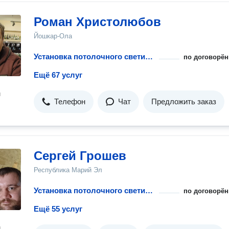
Роман Христолюбов
Йошкар-Ола
Установка потолочного светильника на планку
по договорён
Ещё 67 услуг
н
Телефон
Чат
Предложить заказ
Сергей Грошев
Республика Марий Эл
Установка потолочного светильника на планку
по договорён
Ещё 55 услуг
н