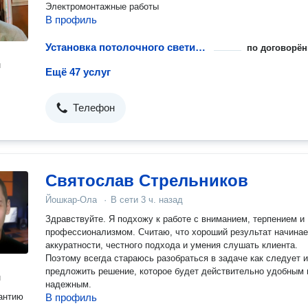
Электромонтажные работы
В профиль
Установка потолочного светильника на планку
по договорён
н
Ещё 47 услуг
Телефон
Святослав Стрельников
Йошкар-Ола
·
В сети
3 ч. назад
Здравствуйте. Я подхожу к работе с вниманием, терпением и
профессионализмом. Считаю, что хороший результат начинае
аккуратности, честного подхода и умения слушать клиента.
Поэтому всегда стараюсь разобраться в задаче как следует и
предложить решение, которое будет действительно удобным 
н
надежным.
антию
В профиль