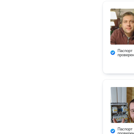
Паспорт
провере
Паспорт
провере