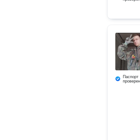
Паспорт
провере