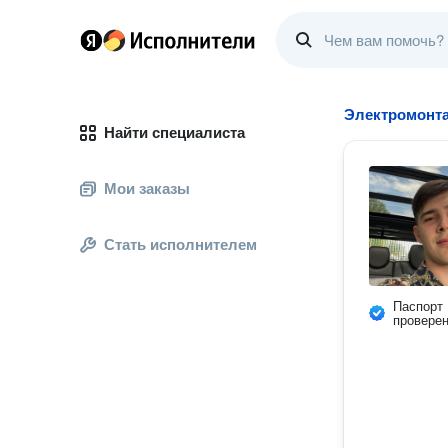
Электромонт
Найти специалиста
Мои заказы
Стать исполнителем
Паспорт
провере