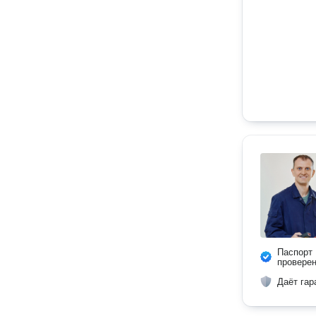
Паспорт
провере
Даёт гар