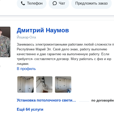
Телефон
Чат
Предложить заказ
Дмитрий Наумов
Йошкар-Ола
Занимаюсь электромонтажными работами любой сложности п
Республике Марий Эл. Своё дело знаю, работу выполняю
качественно и даю гарантию на выполненную работу. Если
требуется- составляется договор. Могу работать с физ и юр
лицами.
н
В профиль
Установка потолочного светильника на планку
по договорён
Ещё 64 услуги