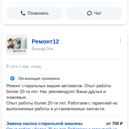
Позвонить
Чат
Ремонт12
Йошкар-Ола
В сети
1 нед. назад
Организация проверена
Ремонт стиральных машин автоматов. Опыт работы
более 20-ти лет. Нас рекомендуют Ваши друзья и
знакомые.
Опыт работы более 20-ти лет. Работаем с гарантией на
выполненные работы и установленные запчасти.
Замена насоса стиральной машины
от 700 ₽