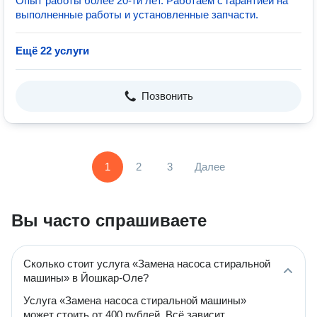
Опыт работы более 20-ти лет. Работаем с гарантией на
выполненные работы и установленные запчасти.
Ещё 22 услуги
Позвонить
1
2
3
Далее
Вы часто спрашиваете
Сколько стоит услуга «Замена насоса стиральной
машины» в Йошкар-Оле?
Услуга «Замена насоса стиральной машины»
может стоить от 400 рублей. Всё зависит