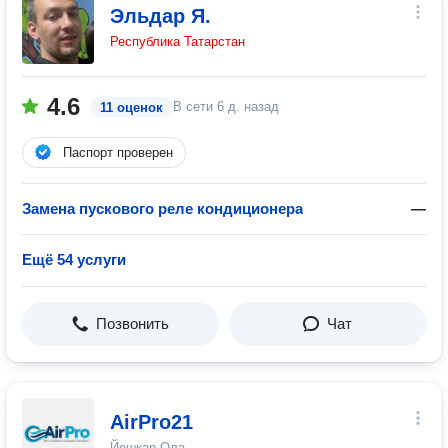
Эльдар Я.
Республика Татарстан
4.6
В сети
6 д. назад
11 оценок
Паспорт проверен
Замена пускового реле кондиционера
—
Ещё 54 услуги
Позвонить
Чат
AirPro21
Йошкар-Ола