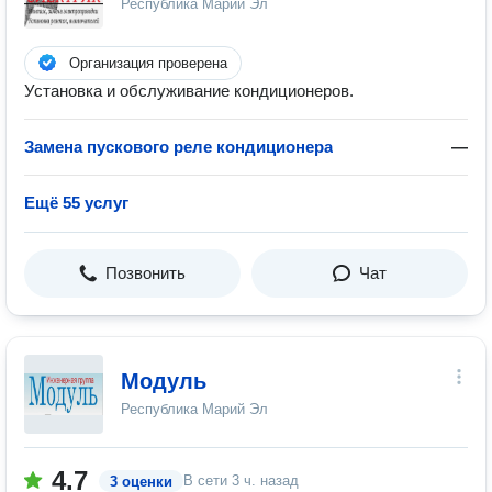
Республика Марий Эл
Организация проверена
Установка и обслуживание кондиционеров.
Замена пускового реле кондиционера
—
Ещё 55 услуг
Позвонить
Чат
Модуль
Республика Марий Эл
4.7
В сети
3 ч. назад
3 оценки