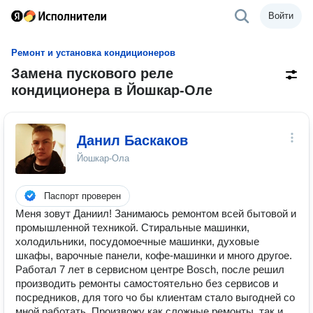
Войти
Ремонт и установка кондиционеров
Замена пускового реле
кондиционера в Йошкар-Оле
Данил Баскаков
Йошкар-Ола
Паспорт проверен
Меня зовут Даниил! Занимаюсь ремонтом всей бытовой и
промышленной техникой. Стиральные машинки,
холодильники, посудомоечные машинки, духовые
шкафы, варочные панели, кофе-машинки и много другое.
Работал 7 лет в сервисном центре Bosch, после решил
производить ремонты самостоятельно без сервисов и
посредников, для того чо бы клиентам стало выгодней со
мной работать. Произвожу как сложные ремонты, так и