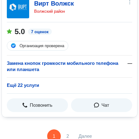
Вирт Волжск
Волжский район
5.0
7 оценок
Организация проверена
Замена кнопок громкости мобильного телефона
—
или планшета
Ещё 22 услуги
Позвонить
Чат
1
2
Далее