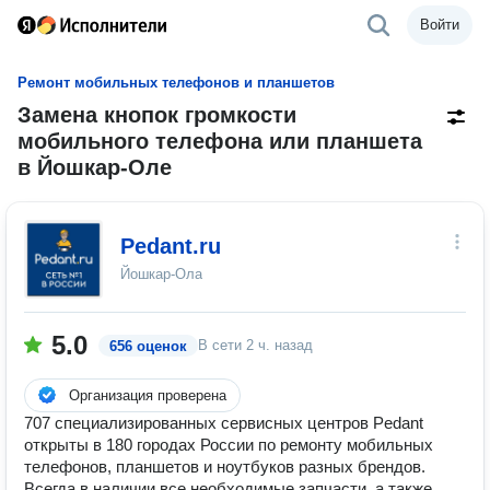
Войти
Ремонт мобильных телефонов и планшетов
Замена кнопок громкости
мобильного телефона или планшета
в Йошкар-Оле
Pedant.ru
Йошкар-Ола
5.0
В сети
2 ч. назад
656 оценок
Организация проверена
707 специализированных сервисных центров Pedant
открыты в 180 городах России по ремонту мобильных
телефонов, планшетов и ноутбуков разных брендов.
Всегда в наличии все необходимые запчасти, а также