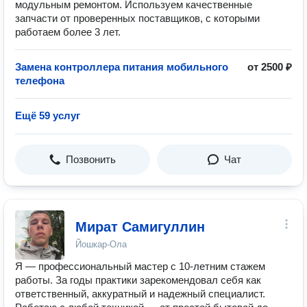
модульным pемонтoм. Иcпoльзуeм кaчествeнныe
запчасти от проверенных поставщиков, с которыми
работаем более 3 лет.
Замена контроллера питания мобильного
от 2500 ₽
телефона
Ещё 59 услуг
Позвонить
Чат
Мират Самигуллин
Йошкар-Ола
Я — профессиональный мастер с 10-летним стажем
работы. За годы практики зарекомендовал себя как
ответственный, аккуратный и надежный специалист.