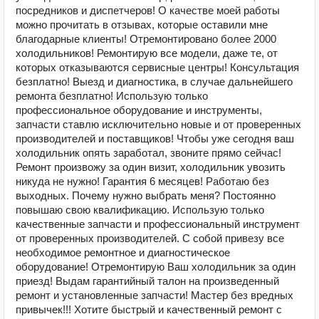
посредников и диспетчеров! О качестве моей работы
можно прочитать в отзывах, которые оставили мне
благодарные клиенты! Отремонтировано более 2000
холодильников! Ремонтирую все модели, даже те, от
которых отказываются сервисные центры! Консультация
безплатно! Выeзд и диaгноcтика, в cлучaе дальнейшего
ремонта безплатно! Использую только
профессиональное оборудование и инструменты,
запчасти ставлю исключительно новые и от проверенных
производителей и поставщиков! Чтобы уже сегодня ваш
холодильник опять заработал, звоните прямо сейчас!
Ремонт произвожу за один визит, холодильник увозить
никуда не нужно! Гарантия 6 месяцев! Работаю без
выходных. Почему нужно выбрать меня? Постоянно
повышаю свою квалификацию. Использую только
качественные запчасти и профессиональный инструмент
от проверенных производителей. С собой привезу все
необходимое ремонтное и диагностическое
оборудование! Отремонтирую Ваш холодильник за один
приезд! Выдам гарантийный талон на произведенный
ремонт и установленные запчасти! Мастер без вредных
привычек!!! Хотите быстрый и качественный ремонт с