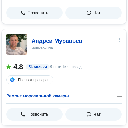
Позвонить
Чат
Андрей Муравьев
Йошкар-Ола
4.8
В сети
15 ч. назад
54 оценки
Паспорт проверен
Ремонт морозильной камеры
—
Позвонить
Чат