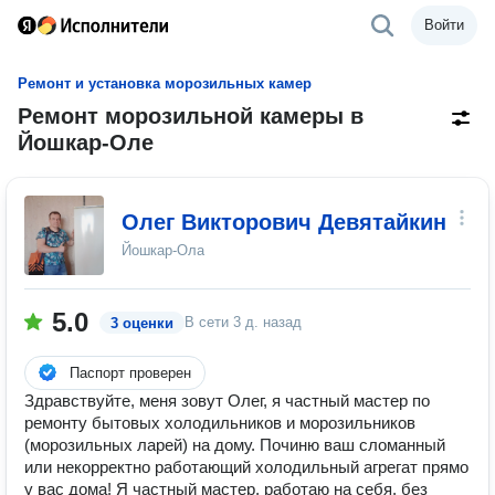
Войти
Ремонт и установка морозильных камер
Ремонт морозильной камеры в
Йошкар-Оле
Олег Викторович Девятайкин
Йошкар-Ола
5.0
В сети
3 д. назад
3 оценки
Паспорт проверен
Здравствуйте, меня зовут Олег, я частный мастер по
ремонту бытовых холодильников и морозильников
(морозильных ларей) на дому. Починю ваш сломанный
или некорректно работающий холодильный агрегат прямо
у вас дома! Я частный мастер, работаю на себя, без