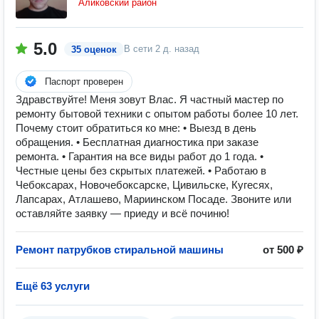
Аликовский район
5.0
В сети
2 д. назад
35 оценок
Паспорт проверен
Здравствуйте! Меня зовут Влас. Я частный мастер по
ремонту бытовой техники с опытом работы более 10 лет.
Почему стоит обратиться ко мне: • Выезд в день
обращения. • Бесплатная диагностика при заказе
ремонта. • Гарантия на все виды работ до 1 года. •
Честные цены без скрытых платежей. • Работаю в
Чебоксарах, Новочебоксарске, Цивильске, Кугесях,
Лапсарах, Атлашево, Мариинском Посаде. Звоните или
оставляйте заявку — приеду и всё починю!
Ремонт патрубков стиральной машины
от 500 ₽
Ещё 63 услуги