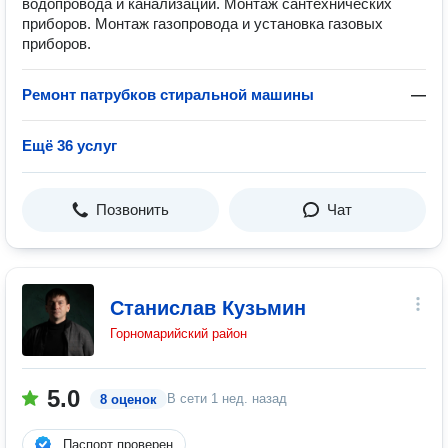
водопровода и канализации. Монтаж сантехнических
приборов. Монтаж газопровода и установка газовых
приборов.
Ремонт патрубков стиральной машины
—
Ещё 36 услуг
Позвонить
Чат
Станислав Кузьмин
Горномарийский район
5.0
В сети
1 нед. назад
8 оценок
Паспорт проверен