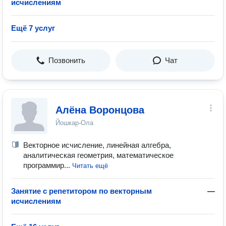
исчислениям
Ещё 7 услуг
Позвонить
Чат
Алёна Воронцова
Йошкар-Ола
Векторное исчисление, линейная алгебра,
аналитическая геометрия, математическое
программир...
Читать ещё
Занятие с репетитором по векторным
—
исчислениям