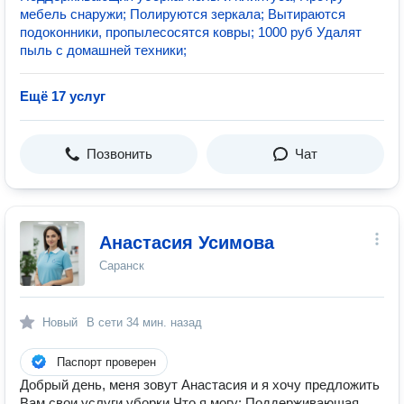
мебель снаружи; Полируются зеркала; Вытираются
подоконники, пропылесосятся ковры; 1000 руб Удалят
пыль с домашней техники;
Ещё 17 услуг
Позвонить
Чат
Анастасия Усимова
Саранск
Новый
В сети
34 мин. назад
Паспорт проверен
Добрый день, меня зовут Анастасия и я хочу предложить
Вам свои услуги уборки Что я могу: Поддерживающая