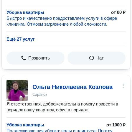
Уборка квартиры
от 80 ₽
Быстро и качественно предоставляем услуги в сфере
клининга. Отмоем загрязнение любой сложности.
Ещё 27 услуг
Позвонить
Чат
Ольга Николаевна Козлова
Саранск
Я ответственная, доброжелательна помогу привести в
порядок вашу квартиру, офис в порядок.
Уборка квартиры
от 1000 ₽
Поддерживающия уборка: полы и плинтуса; Протру