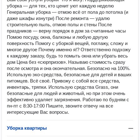
уборка — для тех, кто ценит уют каждую неделю
Генеральная уборка — отмою всё от пола до потолка (и
даже шкафы изнутри) После ремонта — удалю
строительную пыль, отмою полы и стены После
праздников — верну порядок в дом за считанные часы
Помою посуду, окна, балконы и любую другую
поверхность Помогу с уборкой вещей, поглажу, сложу и
многое другое Почему именно я!? Ответственно подхожу
к каждому заказу, будь то помыть окна или убрать весь
дом Цена без «сюрпризов». Называю стоимость сразу
после осмотра и она окончательная. Безопасно на 100%.
Использую эко-средства, безопасные для детей и ваших
питомцев. Всё своё. Привожу с собой все средства,
инвентарь, тряпки. Использую средства Grass, они
безопасные для людей и животный, но при этом очень
эффективно удаляет загрязнения. Работаю по будням с
пн-пт с 8:30-17:00 Пишите, звоните отвечу на все
интересующие Вас вопросы.
Уборка квартиры
—