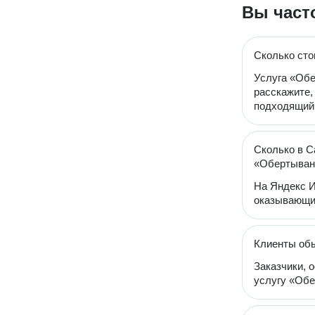
Вы част
Сколько сто
Услуга «Обе
расскажите,
подходящий 
Сколько в С
«Обертыван
На Яндекс И
оказывающи
Клиенты об
Заказчики, 
услугу «Обе