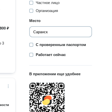
Частное лицо
Организация
Место
800 ₽
о 3
С проверенным паспортом
Работает сейчас
В приложении еще удобнее
ности