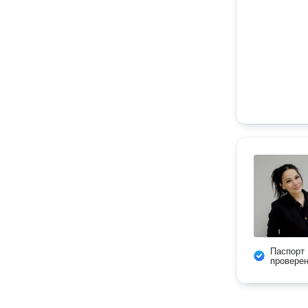
Паспорт
провере