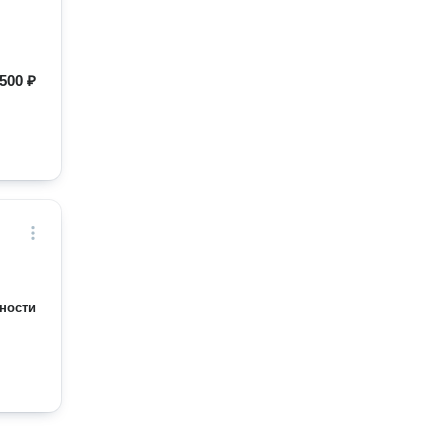
500 ₽
ности