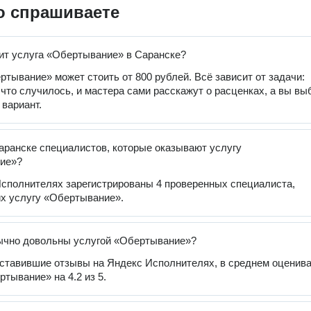
о спрашиваете
ит услуга «Обертывание» в Саранске?
ртывание» может стоить от 800 рублей. Всё зависит от задачи:
 что случилось, и мастера сами расскажут о расценках, а вы вы
вариант.
аранске специалистов, которые оказывают услугу
ие»?
сполнителях зарегистрированы 4 проверенных специалиста,
х услугу «Обертывание».
ычно довольны услугой «Обертывание»?
оставившие отзывы на Яндекс Исполнителях, в среднем оценив
ртывание» на 4.2 из 5.