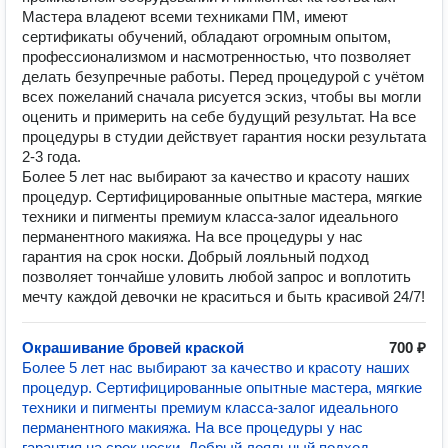
Мастера владеют всеми техниками ПМ, имеют
сертификаты обучений, обладают огромным опытом,
профессионализмом и насмотренностью, что позволяет
делать безупречные работы. Перед процедурой с учётом
всех пожеланий сначала рисуется эскиз, чтобы вы могли
оценить и примерить на себе будущий результат. На все
процедуры в студии действует гарантия носки результата
2-3 года.
Более 5 лет нас выбирают за качество и красоту наших
процедур. Сертифицированные опытные мастера, мягкие
техники и пигменты премиум класса-залог идеального
перманентного макияжа. На все процедуры у нас
гарантия на срок носки. Добрый лояльный подход
позволяет тончайше уловить любой запрос и воплотить
мечту каждой девочки не краситься и быть красивой 24/7!
Окрашивание бровей краской
700 ₽
Более 5 лет нас выбирают за качество и красоту наших
процедур. Сертифицированные опытные мастера, мягкие
техники и пигменты премиум класса-залог идеального
перманентного макияжа. На все процедуры у нас
гарантия на срок носки. Добрый лояльный подход