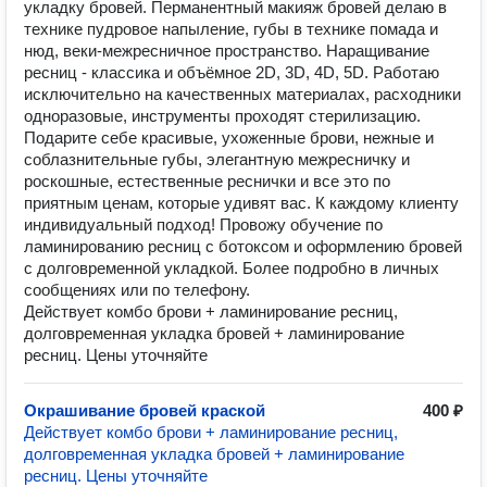
укладку бровей. Перманентный макияж бровей делаю в
технике пудровое напыление, губы в технике помада и
нюд, веки-межресничное пространство. Наращивание
ресниц - классика и объёмное 2D, 3D, 4D, 5D. Работаю
исключительно на качественных материалах, расходники
одноразовые, инструменты проходят стерилизацию.
Подарите себе красивые, ухоженные брови, нежные и
соблазнительные губы, элегантную межресничку и
роскошные, естественные реснички и все это по
приятным ценам, которые удивят вас. К каждому клиенту
индивидуальный подход! Провожу обучение по
ламинированию ресниц с ботоксом и оформлению бровей
с долговременной укладкой. Более подробно в личных
сообщениях или по телефону.
Действует комбо брови + ламинирование ресниц,
долговременная укладка бровей + ламинирование
ресниц. Цены уточняйте
Окрашивание бровей краской
400 ₽
Действует комбо брови + ламинирование ресниц,
долговременная укладка бровей + ламинирование
ресниц. Цены уточняйте