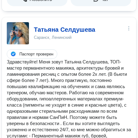
Татьяна Селдушева
Саранск, Ленинский
Паспорт проверен
Здравствуйте! Меня зовут Татьяна Селдушева, ТОП-
мастер перманентного макияжа, архитектуры бровей и
ламинирования ресниц с опытом более 2х лет. (В бьюти
сфере более 7 лет). Много практикую, постоянно
повышаю квалификацию на обучениях и сама являюсь
тренером, обучаю мастеров. Работаю на современном
оборудовании, гипоаллергенных материалах премиум-
класса (пигменты не уходят в синие и красные цвета), с
одноразовыми стерильными расходниками по всем
правилам и нормам СанПиН. Поэтому можете быть
уверены в безопасности . Если вы хотите выглядеть
ухоженно и естественно 24/7, ко мне можно обратиться за
услугами: - Перманентный макияж губ, бровей,