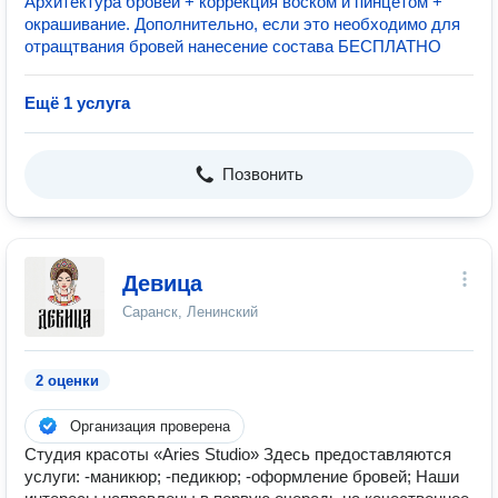
Архитектура бровей + коррекция воском и пинцетом +
окрашивание. Дополнительно, если это необходимо для
отращтвания бровей нанесение состава БЕСПЛАТНО
Ещё 1 услуга
Позвонить
Девица
Саранск, Ленинский
2 оценки
Организация проверена
Студия красоты «Aries Studio» Здесь предоставляются
услуги: -маникюр; -педикюр; -оформление бровей; Наши