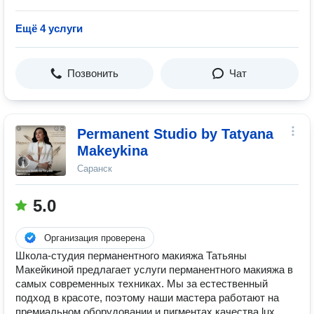
Ещё 4 услуги
Позвонить
Чат
Permanent Studio by Tatyana
Makeykina
Саранск
5.0
Организация проверена
Школа-студия перманентного макияжа Татьяны
Макейкиной предлагает услуги перманентного макияжа в
самых современных техниках. Мы за естественный
подход в красоте, поэтому наши мастера работают на
премиальном оборудовании и пигментах качества lux.