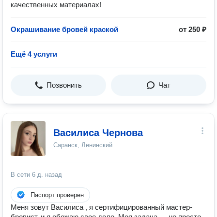
качественных материалах!
Окрашивание бровей краской
от 250 ₽
Ещё 4 услуги
Позвонить
Чат
Василиса Чернова
Саранск, Ленинский
В сети
6 д. назад
Паспорт проверен
Меня зовут Василиса , я сертифицированный мастер-
бровист, и я обожаю свое дело. Моя задача — не просто