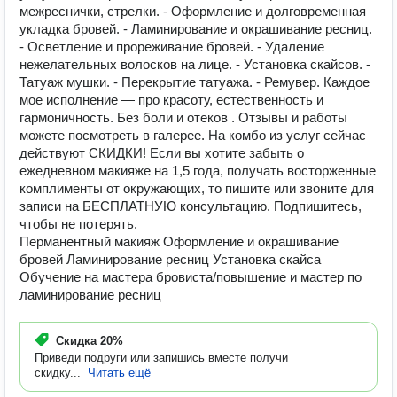
межреснички, стрелки. - Оформление и долговременная
укладка бровей. - Ламинирование и окрашивание ресниц.
- Осветление и прореживание бровей. - Удаление
нежелательных волосков на лице. - Установка скайсов. -
Татуаж мушки. - Перекрытие татуажа. - Ремувер. Каждое
мое исполнение — про красоту, естественность и
гармоничность. Без боли и отеков . Отзывы и работы
можете посмотреть в галерее. На комбо из услуг сейчас
действуют СКИДКИ! Если вы хотите забыть о
ежедневном макияже на 1,5 года, получать восторженные
комплименты от окружающих, то пишите или звоните для
записи на БЕСПЛАТНУЮ консультацию. Подпишитесь,
чтобы не потерять.
Перманентный макияж Оформление и окрашивание
бровей Ламинирование ресниц Установка скайса
Обучение на мастера бровиста/повышение и мастер по
ламинирование ресниц
Скидка
20%
Приведи подруги или запишись вместе получи
скидку...
Читать ещё