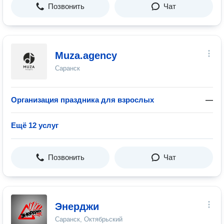
Позвонить
Чат
Muza.agency
Саранск
Организация праздника для взрослых
—
Ещё 12 услуг
Позвонить
Чат
Энерджи
Саранск, Октябрьский