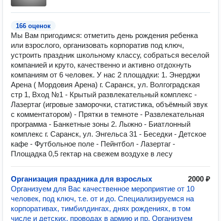
166 оценок
Мы Вам пригодимся: отметить день рождения ребенка
или взрослого, организовать корпоратив под ключ,
устроить праздник школьному классу, собраться веселой
компанией и круто, качественно и активно отдохнуть
компаниям от 6 человек. У нас 2 площадки: 1. Энерджи
Арена ( Мордовия Арена) г. Саранск, ул. Волгоградская
стр 1, Вход №1 - Крытый развлекательный комплекс -
Лазертаг (игровые заморочки, статистика, объёмный звук
с комментатором) - Прятки в темноте - Развлекательная
программа - Банкетные зоны 2. Лыжно - Биатлонный
комплекс г. Саранск, ул. Энгельса 31 - Беседки - Детское
кафе - Футбольное поле - Пейнтбол - Лазертаг -
Площадка 0,5 гектар на свежем воздухе в лесу
Организация праздника для взрослых
2000 ₽
Организуем для Вас качественное мероприятие от 10
человек, под ключ, т.е. от и до. Специализируемся на
корпоративах, тимбилдингах, днях рождениях, в том
числе и детских, проводах в армию и пр. Организуем