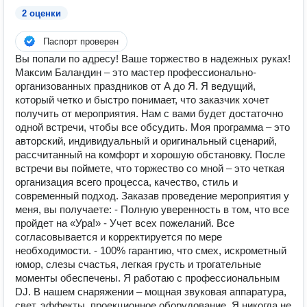
2 оценки
Паспорт проверен
Вы попали по адресу! Ваше торжество в надежных руках!
Максим Баландин – это мастер профессионально-
организованных праздников от А до Я. Я ведущий,
который четко и быстро понимает, что заказчик хочет
получить от мероприятия. Нам с вами будет достаточно
одной встречи, чтобы все обсудить. Моя программа – это
авторский, индивидуальный и оригинальный сценарий,
рассчитанный на комфорт и хорошую обстановку. После
встречи вы поймете, что торжество со мной – это четкая
организация всего процесса, качество, стиль и
современный подход. Заказав проведение мероприятия у
меня, вы получаете: - Полную уверенность в том, что все
пройдет на «Ура!» - Учет всех пожеланий. Все
согласовывается и корректируется по мере
необходимости. - 100% гарантию, что смех, искрометный
юмор, слезы счастья, легкая грусть и трогательные
моменты обеспечены. Я работаю с профессиональным
DJ. В нашем снаряжении – мощная звуковая аппаратура,
свет, эффекты, проекционное оборудование. Я никогда не