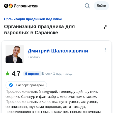
Войти
Организация праздников под ключ
Организация праздника для
взрослых в Саранске
Дмитрий Шалолашвили
Саранск
4.7
В сети
1 нед. назад
9 оценок
Паспорт проверен
Профессиональный ведущий, телеведущий, шутник,
озорник, балагур и фантазёр с многолетним стажем.
Профессиональные качества: пунктуален, актуален,
организован, шутками подкован, анти-тамада,
переодеванию в костюмы скажу нет, новым конкурсам