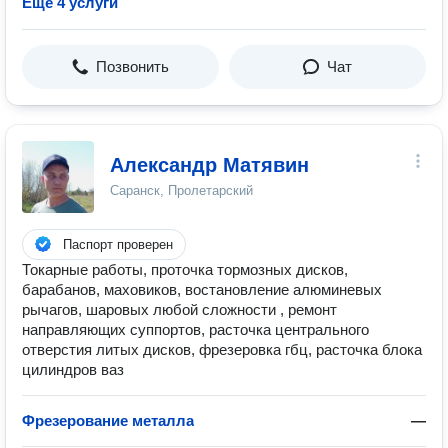
Ещё 4 услуги
Позвонить
Чат
Александр Матявин
Саранск, Пролетарский
Паспорт проверен
Токарные работы, проточка тормозных дисков,
барабанов, маховиков, востановление алюминевых
рычагов, шаровых любой сложности , ремонт
направляющих суппортов, расточка центрального
отверстия литых дисков, фрезеровка гбц, расточка блока
цилиндров ваз
Фрезерование металла
—