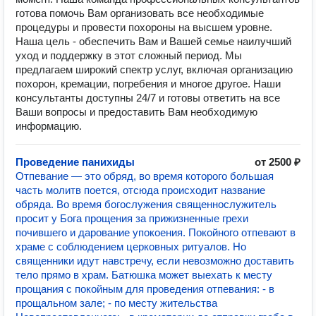
готова помочь Вам организовать все необходимые
процедуры и провести похороны на высшем уровне.
Наша цель - обеспечить Вам и Вашей семье наилучший
уход и поддержку в этот сложный период. Мы
предлагаем широкий спектр услуг, включая организацию
похорон, кремации, погребения и многое другое. Наши
консультанты доступны 24/7 и готовы ответить на все
Ваши вопросы и предоставить Вам необходимую
информацию.
Проведение панихиды
от 2500 ₽
Отпевание — это обряд, во время которого большая
часть молитв поется, отсюда происходит название
обряда. Во время богослужения священнослужитель
просит у Бога прощения за прижизненные грехи
почившего и дарование упокоения. Покойного отпевают в
храме с соблюдением церковных ритуалов. Но
священники идут навстречу, если невозможно доставить
тело прямо в храм. Батюшка может выехать к месту
прощания с покойным для проведения отпевания: - в
прощальном зале; - по месту жительства