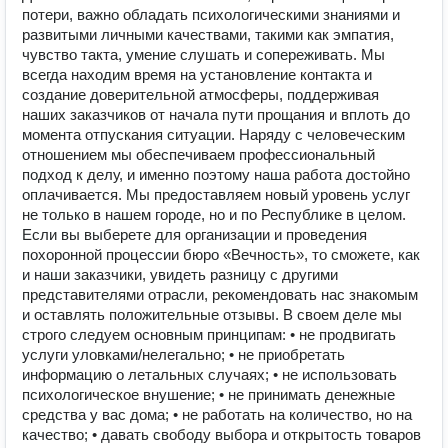
потери, важно обладать психологическими знаниями и
развитыми личными качествами, такими как эмпатия,
чувство такта, умение слушать и сопереживать. Мы
всегда находим время на установление контакта и
создание доверительной атмосферы, поддерживая
наших заказчиков от начала пути прощания и вплоть до
момента отпускания ситуации. Наряду с человеческим
отношением мы обеспечиваем профессиональный
подход к делу, и именно поэтому наша работа достойно
оплачивается. Мы предоставляем новый уровень услуг
не только в нашем городе, но и по Республике в целом.
Если вы выберете для организации и проведения
похоронной процессии бюро «Вечность», то сможете, как
и наши заказчики, увидеть разницу с другими
представителями отрасли, рекомендовать нас знакомым
и оставлять положительные отзывы. В своем деле мы
строго следуем основным принципам: • не продвигать
услуги уловками/нелегально; • не приобретать
информацию о летальных случаях; • не использовать
психологическое внушение; • не принимать денежные
средства у вас дома; • не работать на количество, но на
качество; • давать свободу выбора и открытость товаров