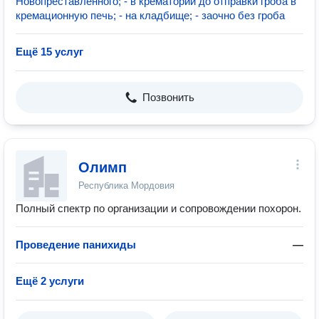
Новопреставленного; - в крематории до отправки гроба в
кремационную печь; - на кладбище; - заочно без гроба
Ещё 15 услуг
Позвонить
Олимп
Республика Мордовия
Полный спектр по организации и сопровождении похорон.
Проведение панихиды
—
Ещё 2 услуги