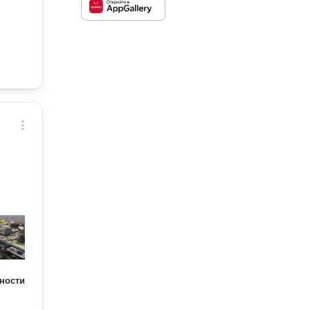
ности