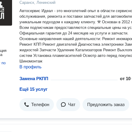
Саранск, Ленинский
Автосервис Идеал - это многолетний опыт в области сервисно
обслуживания, ремонта и поставки запчастей для автомобиле
уникальным подходом к каждому клиенту. ⚒ Основан в 2012 
Всем подписчикам предоставляются специальные цены на ус
Официальная гарантия до 24 месяцев на услуги и запчасти.
Основные направления нашей деятельности: Ремонт иномарок
Ремонт КПП Ремонт двигателей Диагностика электроники Замена
жидкостей Запчасти Удаление Катализаторов Ремонт Выхлопных
ация
на
систем Установка пламегасителей Осмотр авто перед покупкой
Шиномонтаж
т
по
В профиль
Замена РКПП
от
10
Ещё 15 услуг
Телефон
Чат
Предложить заказ