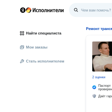
Ремонт транс
Найти специалиста
Мои заказы
Стать исполнителем
2 оценки
Паспорт
провере
Даёт гар