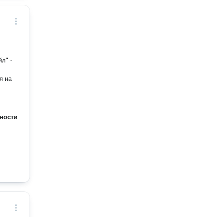
ности