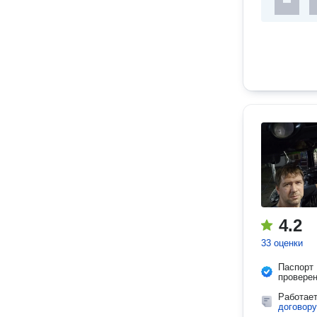
4.2
33 оценки
Паспорт
провере
Работае
договору