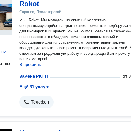
Rokot
Саранск, Пролетарский
Мы - Rokot! Мы молодой, но опытный коллектив,
специализирующийся на диагностике, ремонте и подбору зап
для иномарок в г.Саранск. Мы не боимся браться за серьезны
неисправности, и обладаем немалым запасом знаний и
оборудования для их устранения, от элементарной замены
колодок, до капитального ремонта современных двигателей.
т
по
отвечаем за проделанную работу и всегда рады Вам и рокоту
ваших моторов!
антию
В профиль
Замена РКПП
от
3
Ещё 31 услуга
Телефон