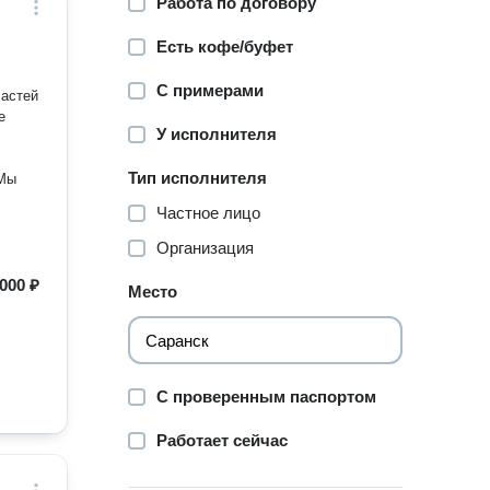
Работа по договору
Есть кофе/буфет
С примерами
частей
е
У исполнителя
Тип исполнителя
 Мы
Частное лицо
Организация
000 ₽
Место
С проверенным паспортом
Работает сейчас