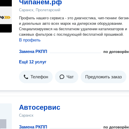
Чипанем.рф
Саранск, Пролетарский
Профиль нашего сервиса - это диагностика, чип-тюнинг бегзи
и дизельных авто всех марок на дилерском оборудовании.
Специализируемся на бесплатном удалении катализаторов и
сажевых фильтров с последующей бесплатной прошивкой.
В профиль
Замена РКПП
по договорён
Ещё 12 услуг
Телефон
Чат
Предложить заказ
Автосервис
Саранск
Замена РКПП
по договорён