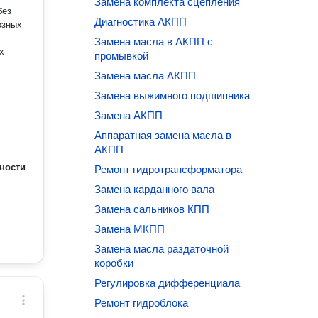
Замена комплекта сцепления
без
Диагностика АКПП
озных
Замена масла в АКПП с
х
промывкой
Замена масла АКПП
Замена выжимного подшипника
Замена АКПП
Аппаратная замена масла в
АКПП
ности
Ремонт гидротрансформатора
Замена карданного вала
Замена сальников КПП
Замена МКПП
Замена масла раздаточной
коробки
Регулировка дифференциала
Ремонт гидроблока