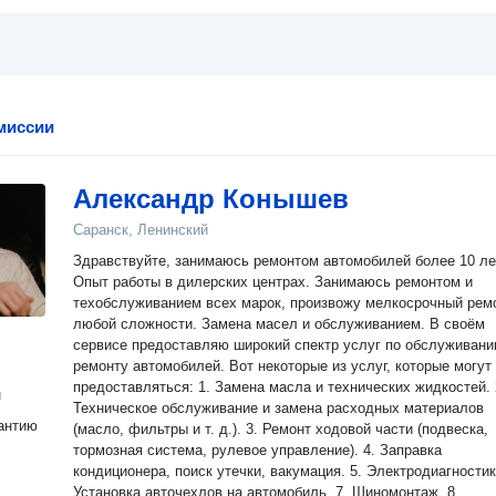
миссии
Александр Конышев
Саранск, Ленинский
Здравствуйте, занимаюсь ремонтом автомобилей более 10 ле
Опыт работы в дилерских центрах. Занимаюсь ремонтом и
техобслуживанием всех марок, произвожу мелкосрочный рем
любой сложности. Замена масел и обслуживанием. В своём
сервисе предоставляю широкий спектр услуг по обслуживанию и
ремонту автомобилей. Вот некоторые из услуг, которые могут
предоставляться: 1. Замена масла и технических жидкостей. 2.
н
Техническое обслуживание и замена расходных материалов
антию
(масло, фильтры и т. д.). 3. Ремонт ходовой части (подвеска,
тормозная система, рулевое управление). 4. Заправка
кондиционера, поиск утечки, вакумация. 5. Электродиагностик
Установка авточехлов на автомобиль. 7. Шиномонтаж. 8.