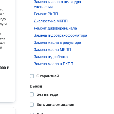
Замена главного цилиндра
сцепления
го
Ремонт РКПП
й с
году.
Диагностика МКПП
луги
Ремонт дифференциала
Замена гидротрансформатора
Замена масла в редукторе
Замена масла МКПП
Замена гидроблока
Замена масла в РКПП
 000 ₽
С гарантией
Выезд
Без выезда
Есть зона ожидания