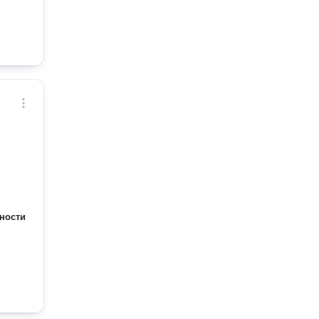
ности