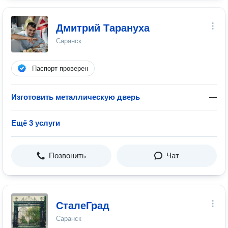
Дмитрий Тарануха
Саранск
Паспорт проверен
Изготовить металлическую дверь
—
Ещё 3 услуги
Позвонить
Чат
СталеГрад
Саранск