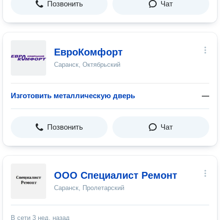
Позвонить
Чат
ЕвроКомфорт
Саранск, Октябрьский
Изготовить металлическую дверь
—
Позвонить
Чат
ООО Специалист Ремонт
Саранск, Пролетарский
В сети
3 нед. назад