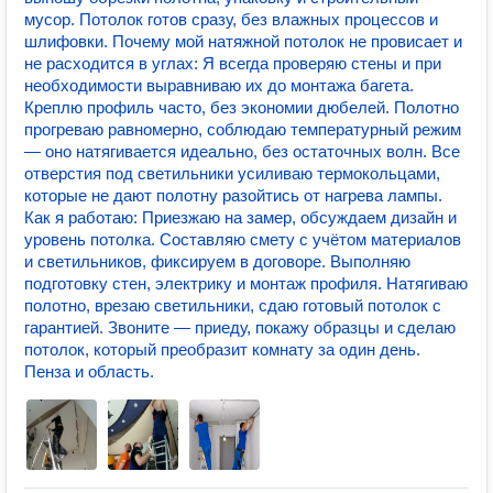
мусор. Потолок готов сразу, без влажных процессов и
шлифовки. Почему мой натяжной потолок не провисает и
не расходится в углах: Я всегда проверяю стены и при
необходимости выравниваю их до монтажа багета.
Креплю профиль часто, без экономии дюбелей. Полотно
прогреваю равномерно, соблюдаю температурный режим
— оно натягивается идеально, без остаточных волн. Все
отверстия под светильники усиливаю термокольцами,
которые не дают полотну разойтись от нагрева лампы.
Как я работаю: Приезжаю на замер, обсуждаем дизайн и
уровень потолка. Составляю смету с учётом материалов
и светильников, фиксируем в договоре. Выполняю
подготовку стен, электрику и монтаж профиля. Натягиваю
полотно, врезаю светильники, сдаю готовый потолок с
гарантией. Звоните — приеду, покажу образцы и сделаю
потолок, который преобразит комнату за один день.
Пенза и область.