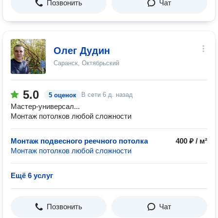
Позвонить
Чат
Олег Дудин
Саранск, Октябрьский
5.0
В сети
6 д. назад
5 оценок
Мастер-универсал...
Монтаж потолков любой сложности
Монтаж подвесного реечного потолка
400 ₽ / м²
Монтаж потолков любой сложности
Ещё 6 услуг
Позвонить
Чат