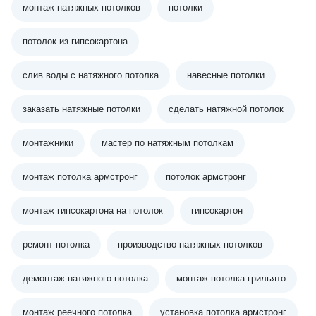
монтаж натяжных потолков
потолки
потолок из гипсокартона
слив воды с натяжного потолка
навесные потолки
заказать натяжные потолки
сделать натяжной потолок
монтажники
мастер по натяжным потолкам
монтаж потолка армстронг
потолок армстронг
монтаж гипсокартона на потолок
гипсокартон
ремонт потолка
производство натяжных потолков
демонтаж натяжного потолка
монтаж потолка грильято
монтаж реечного потолка
установка потолка армстронг