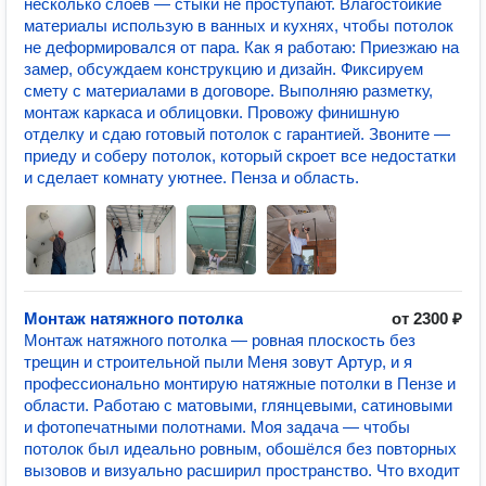
несколько слоёв — стыки не проступают. Влагостойкие
материалы использую в ванных и кухнях, чтобы потолок
не деформировался от пара. Как я работаю: Приезжаю на
замер, обсуждаем конструкцию и дизайн. Фиксируем
смету с материалами в договоре. Выполняю разметку,
монтаж каркаса и облицовки. Провожу финишную
отделку и сдаю готовый потолок с гарантией. Звоните —
приеду и соберу потолок, который скроет все недостатки
и сделает комнату уютнее. Пенза и область.
Монтаж натяжного потолка
от 2300 ₽
Монтаж натяжного потолка — ровная плоскость без
трещин и строительной пыли Меня зовут Артур, и я
профессионально монтирую натяжные потолки в Пензе и
области. Работаю с матовыми, глянцевыми, сатиновыми
и фотопечатными полотнами. Моя задача — чтобы
потолок был идеально ровным, обошёлся без повторных
вызовов и визуально расширил пространство. Что входит