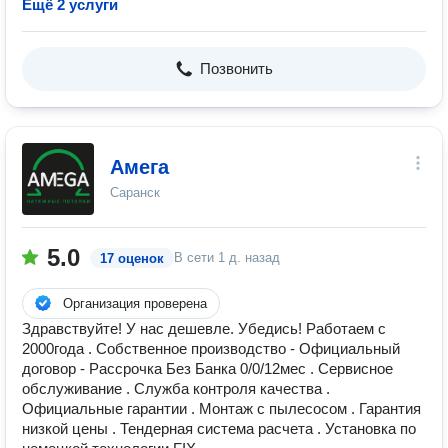
Ещё 2 услуги
Позвонить
Амега
Саранск
5.0
В сети
1 д. назад
17 оценок
Организация проверена
Здравствуйте! У нас дешевле. Убедись! Работаем с
2000года . Собственное производство - Официальный
договор - Рассрочка Без Банка 0/0/12мес . Сервисное
обслуживание . Служба контроля качества .
Официальные гарантии . Монтаж с пылесосом . Гарантия
низкой цены . Тендерная система расчета . Установка по