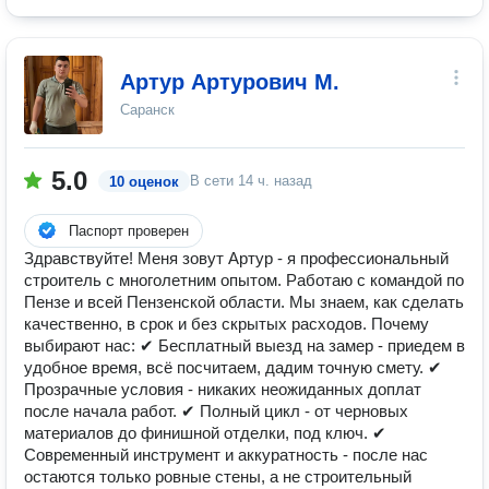
Артур Артурович М.
Саранск
5.0
В сети
14 ч. назад
10 оценок
Паспорт проверен
Здравствуйте! Меня зовут Артур - я профессиональный
строитель с многолетним опытом. Работаю с командой по
Пензе и всей Пензенской области. Мы знаем, как сделать
качественно, в срок и без скрытых расходов. Почему
выбирают нас: ✔ Бесплатный выезд на замер - приедем в
удобное время, всё посчитаем, дадим точную смету. ✔
Прозрачные условия - никаких неожиданных доплат
после начала работ. ✔ Полный цикл - от черновых
материалов до финишной отделки, под ключ. ✔
Современный инструмент и аккуратность - после нас
остаются только ровные стены, а не строительный