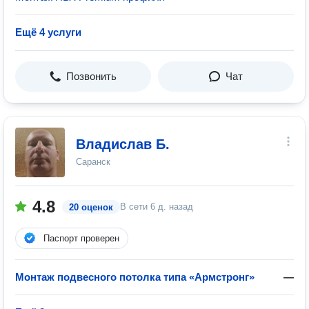
Ещё 4 услуги
Позвонить
Чат
Владислав Б.
Саранск
4.8
В сети
6 д. назад
20 оценок
Паспорт проверен
Монтаж подвесного потолка типа «Армстронг»
—