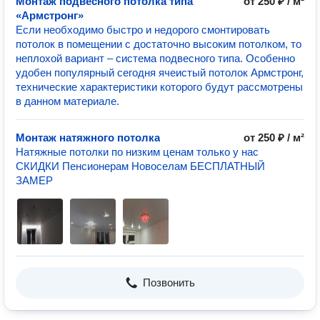
Монтаж подвесного потолка типа
от 250 ₽ / м²
«Армстронг»
Если необходимо быстро и недорого смонтировать
потолок в помещении с достаточно высоким потолком, то
неплохой вариант – система подвесного типа. Особенно
удобен популярный сегодня ячеистый потолок Армстронг,
технические характеристики которого будут рассмотрены
в данном материале.
Монтаж натяжного потолка
от 250 ₽ / м²
Натяжные потолки по низким ценам только у нас
СКИДКИ Пенсионерам Новоселам БЕСПЛАТНЫЙ
ЗАМЕР
Позвонить