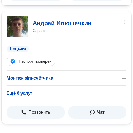
Андрей Илюшечкин
Саранск
1 оценка
Паспорт проверен
Монтаж sim-счётчика
—
Ещё 8 услуг
Позвонить
Чат