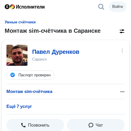
Войти
Умные счётчики
Монтаж sim-счётчика в Саранске
Павел Дуренков
Саранск
Паспорт проверен
Монтаж sim-счётчика
—
Ещё 7 услуг
Позвонить
Чат