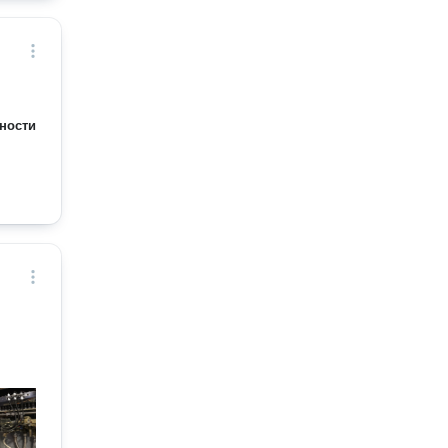
ности