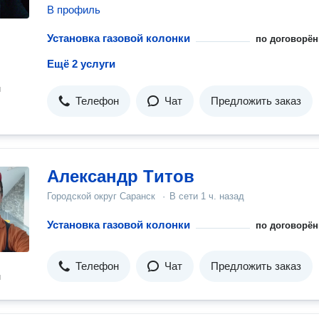
В профиль
Установка газовой колонки
по договорён
Ещё 2 услуги
н
Телефон
Чат
Предложить заказ
Александр Tитов
Городской округ Саранск
·
В сети
1 ч. назад
Установка газовой колонки
по договорён
Телефон
Чат
Предложить заказ
н