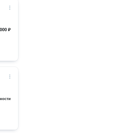
000 ₽
ности