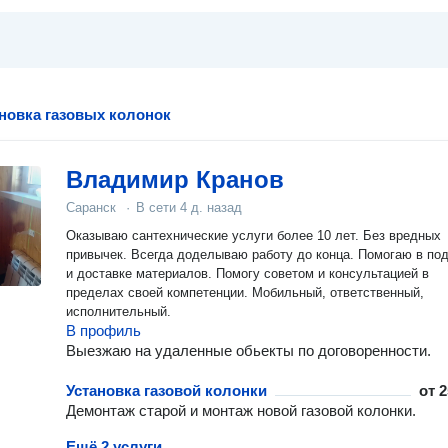
ановка газовых колонок
Владимир Кранов
Саранск
·
В сети
4 д. назад
Оказываю сантехнические услуги более 10 лет. Без вредных
привычек. Всегда доделываю работу до конца. Помогаю в по
и доставке материалов. Помогу советом и консультацией в
пределах своей компетенции. Мобильный, ответственный,
исполнительный.
В профиль
Выезжаю на удаленные обьекты по договоренности.
Установка газовой колонки
от
2
Демонтаж старой и монтаж новой газовой колонки.
Ещё 2 услуги