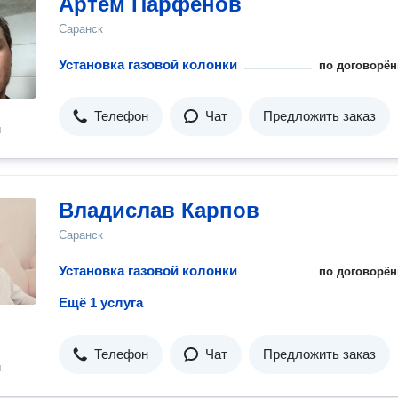
Артём Парфенов
Саранск
Установка газовой колонки
по договорён
Телефон
Чат
Предложить заказ
н
Владислав Карпов
Саранск
Установка газовой колонки
по договорён
Ещё 1 услуга
Телефон
Чат
Предложить заказ
н