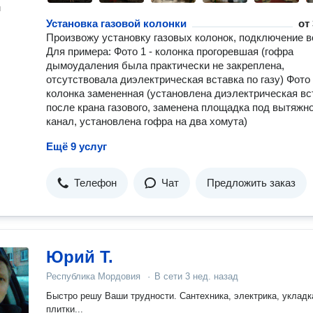
н
Установка газовой колонки
от
Произвожу установку газовых колонок, подключение 
Для примера: Фото 1 - колонка прогоревшая (гофра
дымоудаления была практически не закреплена,
отсутствовала диэлектрическая вставка по газу) Фото 
колонка замененная (установлена диэлектрическая вс
после крана газового, заменена площадка под вытяжн
канал, установлена гофра на два хомута)
Ещё 9 услуг
Телефон
Чат
Предложить заказ
Юрий Т.
Республика Мордовия
·
В сети
3 нед. назад
Быстро решу Ваши трудности. Сантехника, электрика, укладк
плитки...