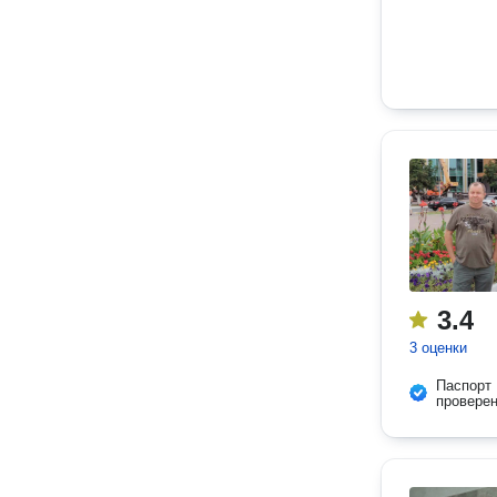
3.4
3 оценки
Паспорт
провере