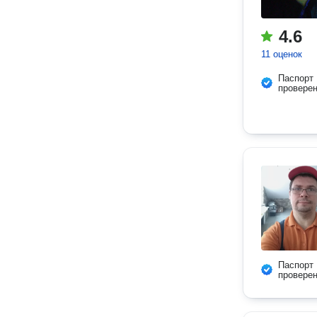
4.6
11 оценок
Паспорт
провере
Паспорт
провере