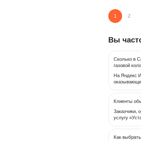
1
2
Вы част
Сколько в С
газовой кол
На Яндекс И
оказывающих
Клиенты обы
Заказчики, 
услугу «Уста
Как выбрать