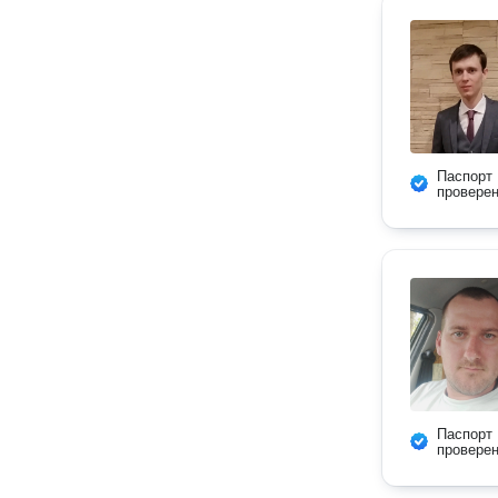
Паспорт
провере
Паспорт
провере