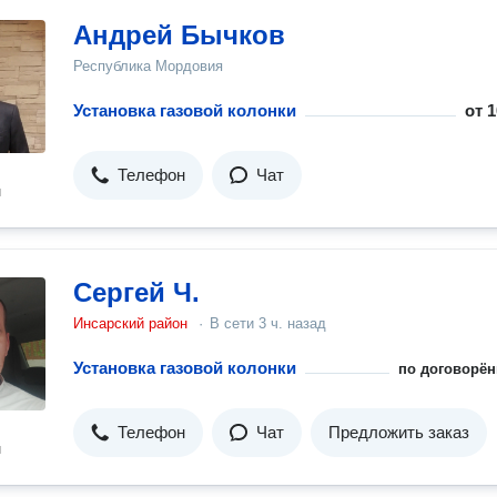
Андрей Бычков
Республика Мордовия
Установка газовой колонки
от
1
Телефон
Чат
н
Сергей Ч.
Инсарский район
·
В сети
3 ч. назад
Установка газовой колонки
по договорён
Телефон
Чат
Предложить заказ
н