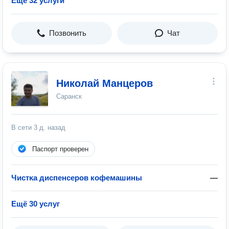
Ещё 32 услуги
Позвонить
Чат
Николай Манцеров
Саранск
В сети
3 д. назад
Паспорт проверен
Чистĸа диспенсеров кофемашины
—
Ещё 30 услуг