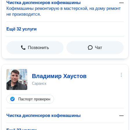
Чистĸа диспенсеров кофемашины
—
Кофемашины ремонтирую в мастерской, на дому ремонт
не производится.
Ещё 32 услуги
Позвонить
Чат
Владимир Хаустов
Саранск
Паспорт проверен
Чистĸа диспенсеров кофемашины
—