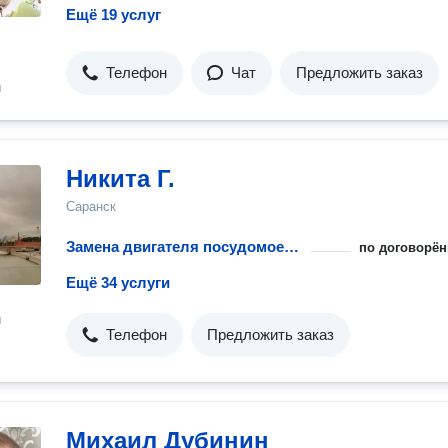
Ещё 19 услуг
Телефон
Чат
Предложить заказ
н
Никита Г.
Саранск
Замена двигателя посудомоечной машины
по договорён
Ещё 34 услуги
н
Телефон
Предложить заказ
Михаил Дубинин