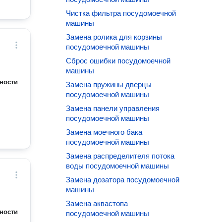
Чистка фильтра посудомоечной
машины
Замена ролика для корзины
посудомоечной машины
Сброс ошибки посудомоечной
машины
ности
Замена пружины дверцы
посудомоечной машины
Замена панели управления
посудомоечной машины
Замена моечного бака
посудомоечной машины
Замена распределителя потока
воды посудомоечной машины
Замена дозатора посудомоечной
машины
Замена аквастопа
ности
посудомоечной машины