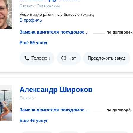
Саранск, Октябрьский
Ремонтирую различную бытовую технику
В профиль
Замена двигателя посудомоечной машины
по договорён
Ещё 59 услуг
Телефон
Чат
Предложить заказ
Александр Широков
Саранск
Замена двигателя посудомоечной машины
по договорён
Ещё 46 услуг