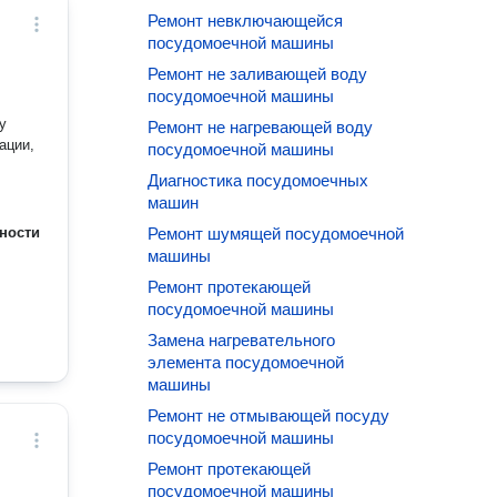
Ремонт невключающейся
посудомоечной машины
Ремонт не заливающей воду
посудомоечной машины
у
Ремонт не нагревающей воду
ации,
посудомоечной машины
Диагностика посудомоечных
машин
ности
Ремонт шумящей посудомоечной
машины
Ремонт протекающей
посудомоечной машины
Замена нагревательного
элемента посудомоечной
машины
Ремонт не отмывающей посуду
посудомоечной машины
Ремонт протекающей
посудомоечной машины