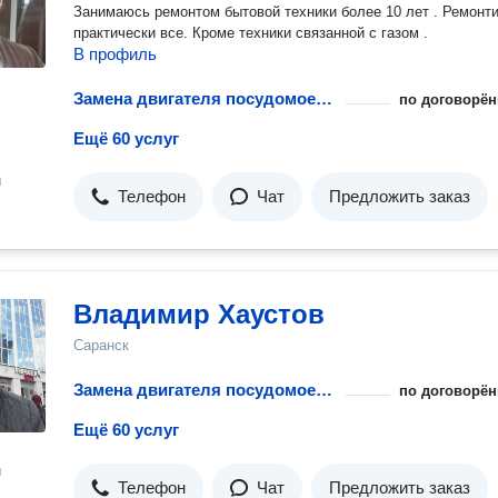
Занимаюсь ремонтом бытовой техники более 10 лет . Ремонтирую
практически все. Кроме техники связанной с газом .
В профиль
Замена двигателя посудомоечной машины
по договорён
Ещё 60 услуг
н
Телефон
Чат
Предложить заказ
Владимир Хаустов
Саранск
Замена двигателя посудомоечной машины
по договорён
Ещё 60 услуг
н
Телефон
Чат
Предложить заказ