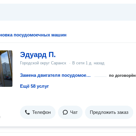
ановка посудомоечных машин
Эдуард П.
Городской округ Саранск
·
В сети
1 д. назад
Замена двигателя посудомоечной машины
по договорён
Ещё 58 услуг
Телефон
Чат
Предложить заказ
н