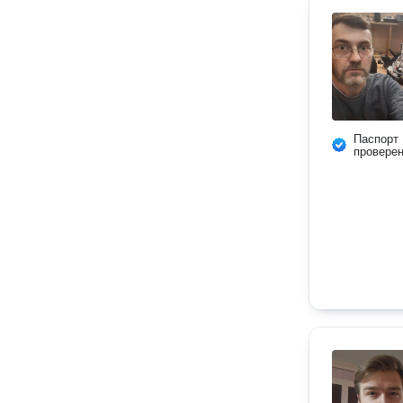
Паспорт
провере