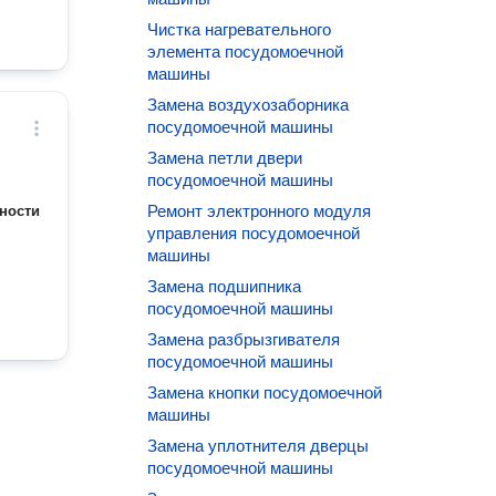
Чистка нагревательного
элемента посудомоечной
машины
Замена воздухозаборника
посудомоечной машины
Замена петли двери
посудомоечной машины
Ремонт электронного модуля
ности
управления посудомоечной
машины
Замена подшипника
посудомоечной машины
Замена разбрызгивателя
посудомоечной машины
Замена кнопки посудомоечной
машины
Замена уплотнителя дверцы
посудомоечной машины