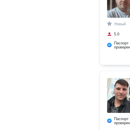
Новый
5.0
Паспорт
провере
Паспорт
провере