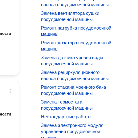
насоса посудомоечной машины
Замена вентилятора сушки
посудомоечной машины
Ремонт патрубка посудомоечной
ности
машины
Ремонт дозатора посудомоечной
машины
Замена датчика уровня воды
посудомоечной машины
Замена рециркуляционного
насоса посудомоечной машины
Ремонт стакана моечного бака
посудомоечной машины
Замена термостата
посудомоечной машины
ности
Нестандартные работы
Замена электронного модуля
управления посудомоечной
машины