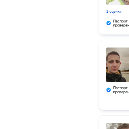
1 оценка
Паспорт
провере
Паспорт
провере