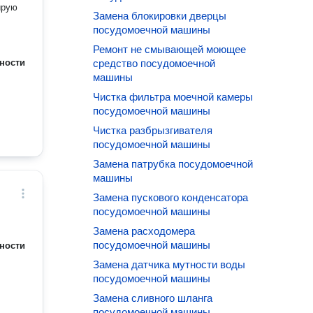
Замена блокировки дверцы
посудомоечной машины
Ремонт не смывающей моющее
ности
средство посудомоечной
машины
Чистка фильтра моечной камеры
посудомоечной машины
Чистка разбрызгивателя
посудомоечной машины
Замена патрубка посудомоечной
машины
Замена пускового конденсатора
посудомоечной машины
Замена расходомера
посудомоечной машины
ности
Замена датчика мутности воды
посудомоечной машины
Замена сливного шланга
посудомоечной машины