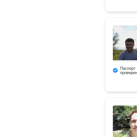
Паспорт
провере