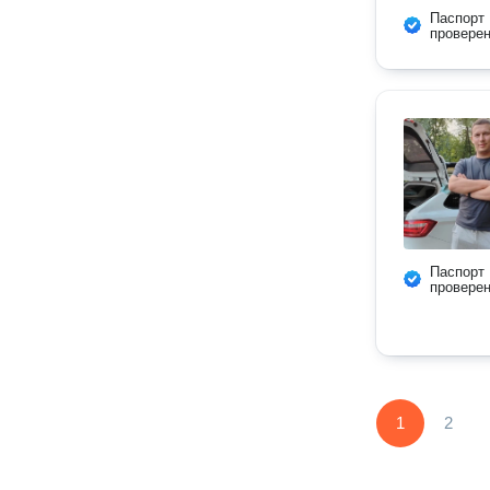
Паспорт
провере
Паспорт
провере
1
2