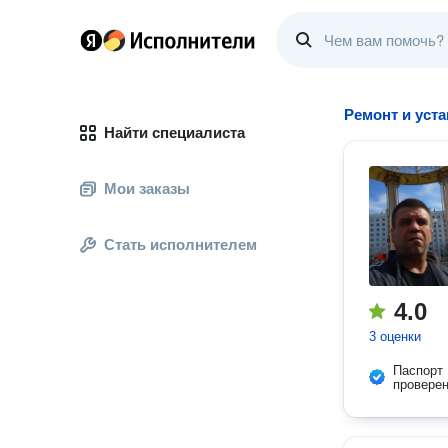
Ремонт и уст
Найти специалиста
Мои заказы
Стать исполнителем
4.0
3 оценки
Паспорт
провере