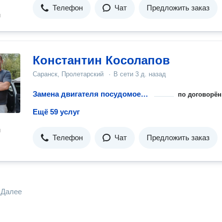
Телефон
Чат
Предложить заказ
н
Константин Косолапов
Саранск, Пролетарский
·
В сети
3 д. назад
Замена двигателя посудомоечной машины
по договорён
Ещё 59 услуг
н
Телефон
Чат
Предложить заказ
Далее