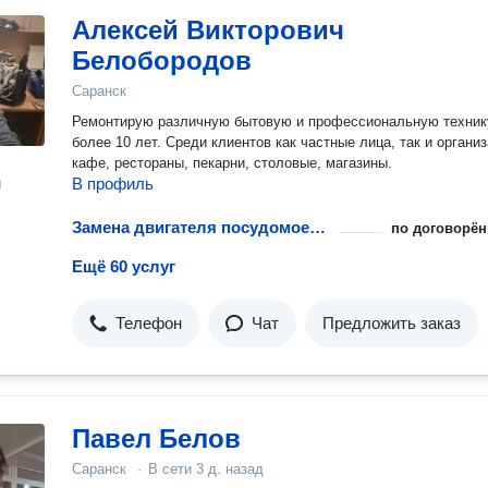
Алексей Викторович
Белобородов
Саранск
Ремонтирую различную бытовую и профессиональную техник
более 10 лет. Среди клиентов как частные лица, так и организ
кафе, рестораны, пекарни, столовые, магазины.
В профиль
н
Замена двигателя посудомоечной машины
по договорён
Ещё 60 услуг
Телефон
Чат
Предложить заказ
Павел Белов
Саранск
·
В сети
3 д. назад