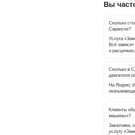
Вы част
Сколько сто
Саранске?
Услуга «Зам
Всё зависит
о расценках
Сколько в С
двигателя 
На Яндекс И
оказывающи
Клиенты обы
машины»?
Заказчики, 
услугу «Зам