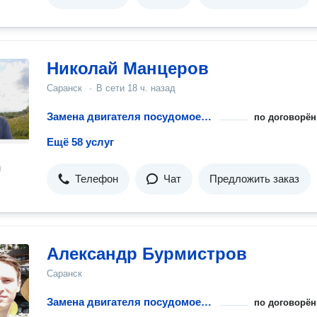
Николай Манцеров
Саранск
·
В сети
18 ч. назад
Замена двигателя посудомоечной машины
по договорён
Ещё 58 услуг
н
Телефон
Чат
Предложить заказ
Александр Бурмистров
Саранск
Замена двигателя посудомоечной машины
по договорён