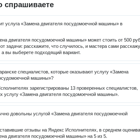
о спрашиваете
ит услуга «Замена двигателя посудомоечной машины» в
ена двигателя посудомоечной машины» может стоить от 500 руб
 от задачи: расскажите, что случилось, и мастера сами расскаж
, а вы выберете подходящий вариант.
аранске специалистов, которые оказывают услугу «Замена
посудомоечной машины»?
сполнителях зарегистрированы 13 проверенных специалистов,
х услугу «Замена двигателя посудомоечной машины».
чно довольны услугой «Замена двигателя посудомоечной
оставившие отзывы на Яндекс Исполнителях, в среднем оценив
ена двигателя посудомоечной машины» на 5 из 5.