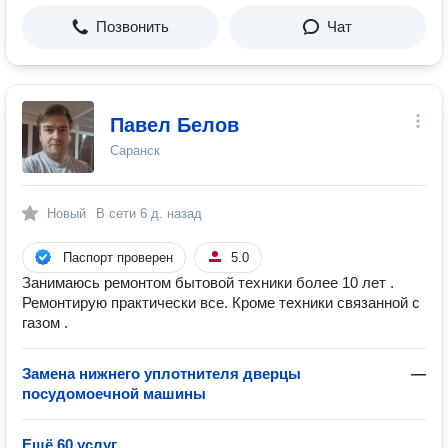
Позвонить
Чат
Павел Белов
Саранск
Новый
В сети
6 д. назад
Паспорт проверен
5.0
Занимаюсь ремонтом бытовой техники более 10 лет .
Ремонтирую практически все. Кроме техники связанной с
газом .
Замена нижнего уплотнителя дверцы
—
посудомоечной машины
Ещё 60 услуг