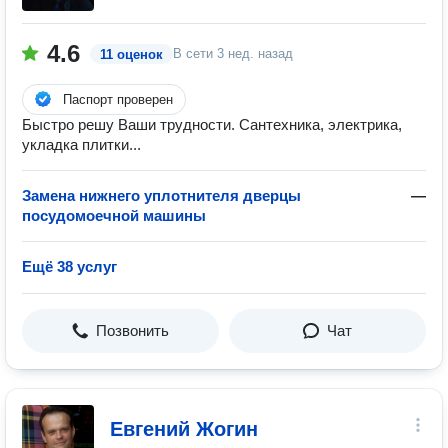
4.6
В сети
3 нед. назад
11 оценок
Паспорт проверен
Быстро решу Ваши трудности. Сантехника, электрика,
укладка плитки...
Замена нижнего уплотнителя дверцы
—
посудомоечной машины
Ещё 38 услуг
Позвонить
Чат
Евгений Жогин