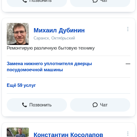
Позвонить
Чат
Михаил Дубинин
Саранск, Октябрьский
Ремонтирую различную бытовую технику
Замена нижнего уплотнителя дверцы
—
посудомоечной машины
Ещё 59 услуг
Позвонить
Чат
Константин Косолапов