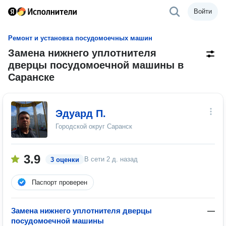
Войти
Ремонт и установка посудомоечных машин
Замена нижнего уплотнителя
дверцы посудомоечной машины в
Саранске
Эдуард П.
Городской округ Саранск
3.9
В сети
2 д. назад
3 оценки
Паспорт проверен
Замена нижнего уплотнителя дверцы
—
посудомоечной машины