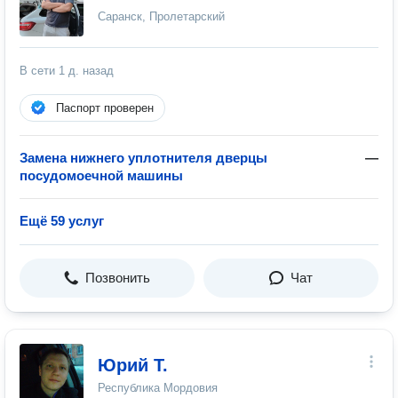
Саранск, Пролетарский
В сети
1 д. назад
Паспорт проверен
Замена нижнего уплотнителя дверцы
—
посудомоечной машины
Ещё 59 услуг
Позвонить
Чат
Юрий Т.
Республика Мордовия