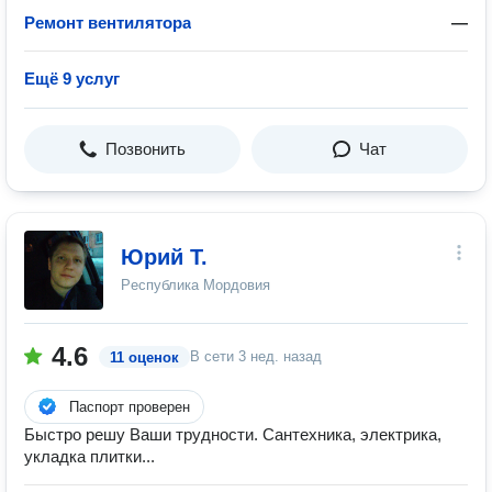
Ремонт вентилятора
—
Ещё 9 услуг
Позвонить
Чат
Юрий Т.
Республика Мордовия
4.6
В сети
3 нед. назад
11 оценок
Паспорт проверен
Быстро решу Ваши трудности. Сантехника, электрика,
укладка плитки...