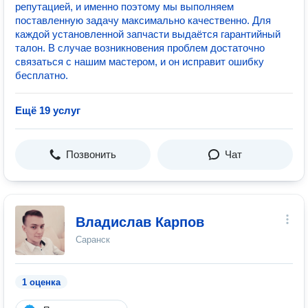
репутацией, и именно поэтому мы выполняем
поставленную задачу максимально качественно. Для
каждой установленной запчасти выдаётся гарантийный
талон. В случае возникновения проблем достаточно
связаться с нашим мастером, и он исправит ошибку
бесплатно.
Ещё 19 услуг
Позвонить
Чат
Владислав Карпов
Саранск
1 оценка