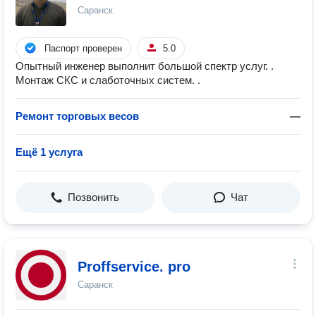
Саранск
Паспорт проверен
5.0
Опытный инженер выполнит большой спектр услуг. .
Монтаж СКС и слаботочных систем. .
Ремонт торговых весов
—
Ещё 1 услуга
Позвонить
Чат
Proffservice. pro
Саранск