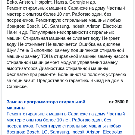
Beko, Ariston, Hotpoint, Hansa, Gorenje и др.
Ремонт стиральных машин в Саранске на дому Частный
мастер с опытом более 10 лет. Работаю один, без
посредников. Ремонтирую стиральные машины любых
брендов: Bosch, LG, Samsung, Indesit, Ariston, Electrolux,
Haier и др. Популярные неисправности стиральных
машин: Стиральная машина не сливает воду Не греет
воду Не отжимает Не включается Ошибка на дисплее
Шум / течь Выполняю: замену подшипников стиральной
машины замену ТЭНа стиральной машины замену насоса
стиральной маши ремонт модуля управления замену
амортизаторов Диагностика стиральной машины
бесплатно при ремонте. Большинство поломок устраняю
за один визит. Предоставляю гарантию. Выезд на дом в
Саранске.
Замена программатора стиральной
от 3500 ₽
машины
Ремонт стиральных машин в Саранске на дому Частный
мастер с опытом более 10 лет. Работаю один, без
посредников. Ремонтирую стиральные машины любых
брендов: Bosch, LG, Samsung, Indesit, Ariston, Electrolux,