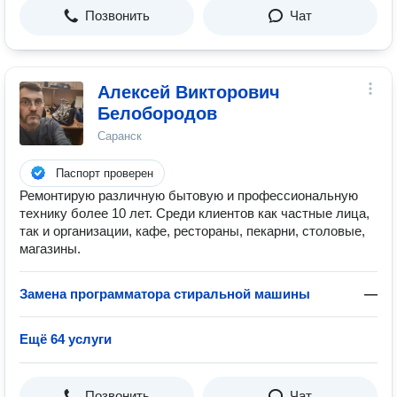
Позвонить
Чат
Алексей Викторович
Белобородов
Саранск
Паспорт проверен
Ремонтирую различную бытовую и профессиональную
технику более 10 лет. Среди клиентов как частные лица,
так и организации, кафе, рестораны, пекарни, столовые,
магазины.
Замена программатора стиральной машины
—
Ещё 64 услуги
Позвонить
Чат