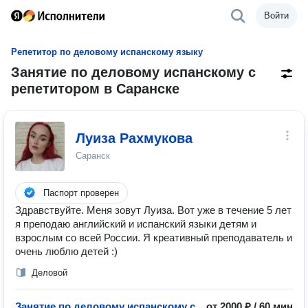
Войти
Репетитор по деловому испанскому языку
Занятие по деловому испанскому с
репетитором в Саранске
Луиза Рахмукова
Саранск
Паспорт проверен
Здравствуйте. Меня зовут Луиза. Вот уже в течение 5 лет
я преподаю английский и испанский языки детям и
взрослым со всей России. Я креативный преподаватель и
очень люблю детей :)
Деловой
Занятие по деловому испанскому с
от 2000 ₽ / 60 мин