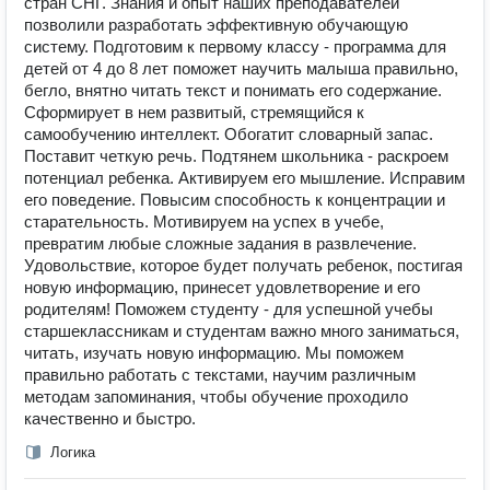
стран СНГ. Знания и опыт наших преподавателей
позволили разработать эффективную обучающую
систему. Подготовим к первому классу - программа для
детей от 4 до 8 лет поможет научить малыша правильно,
бегло, внятно читать текст и понимать его содержание.
Сформирует в нем развитый, стремящийся к
самообучению интеллект. Обогатит словарный запас.
Поставит четкую речь. Подтянем школьника - раскроем
потенциал ребенка. Активируем его мышление. Исправим
его поведение. Повысим способность к концентрации и
старательность. Мотивируем на успех в учебе,
превратим любые сложные задания в развлечение.
Удовольствие, которое будет получать ребенок, постигая
новую информацию, принесет удовлетворение и его
родителям! Поможем студенту - для успешной учебы
старшеклассникам и студентам важно много заниматься,
читать, изучать новую информацию. Мы поможем
правильно работать с текстами, научим различным
методам запоминания, чтобы обучение проходило
качественно и быстро.
Логика