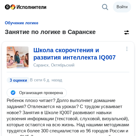
Войти
Обучение логике
Занятие по логике в Саранске
Школа скорочтения и
развития интеллекта IQ007
Саранск, Октябрьский
В сети
6 д. назад
3 оценки
Организация проверена
Ребенок плохо читает? Долго выполняет домашние
задания? Отвлекается на уроках? С трудом усваивает
новое? Занятия в Школе IQ007 развивают навыки
усвоения информации (текстовой, слуховой, визуальной),
которые остаются на всю жизнь. Над нашими методиками
трудятся более 300 специалистов из 96 городов России и