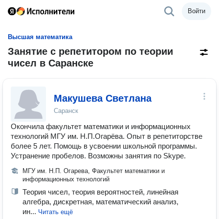
Войти
Высшая математика
Занятие с репетитором по теории
чисел в Саранске
Макушева Светлана
Саранск
Окончила факультет математики и информационных
технологий МГУ им. Н.П.Огарёва. Опыт в репетиторстве
более 5 лет. Помощь в усвоении школьной программы.
Устранение пробелов. Возможны занятия по Skype.
МГУ им. Н.П. Огарева, Факультет математики и
информационных технологий
Теория чисел, теория вероятностей, линейная
алгебра, дискретная, математический анализ,
ин...
Читать ещё