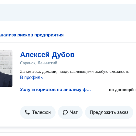
нализа рисков предприятия
Алексей Дубов
Саранск, Ленинский
Занимаюсь делами, представляющими особую сложность.
В профиль
Услуги юристов по анализу финансовых рисков предприятий
по договорён
Телефон
Чат
Предложить заказ
н