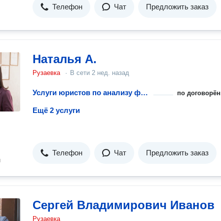
Телефон
Чат
Предложить заказ
Наталья А.
Рузаевка
·
В сети
2 нед. назад
Услуги юристов по анализу финансовых рисков предприятий
по договорён
Ещё 2 услуги
Телефон
Чат
Предложить заказ
н
Сергей Владимирович Иванов
Рузаевка