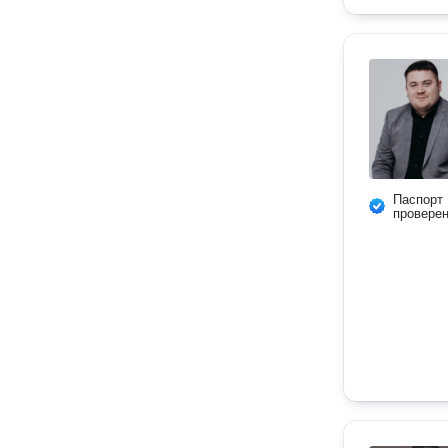
Паспорт
провере