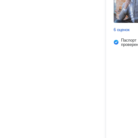
6 оценок
Паспорт
провере