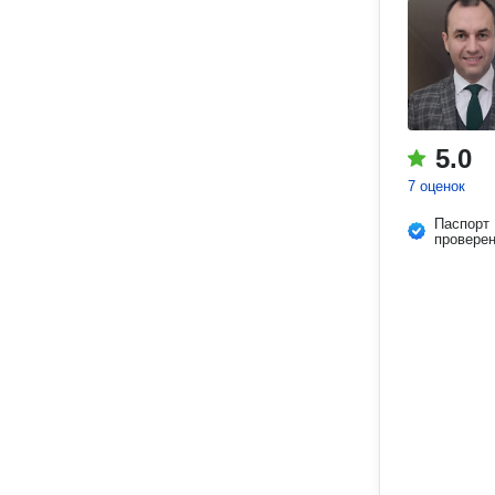
5.0
7 оценок
Паспорт
провере