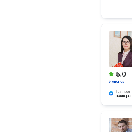
5.0
5 оценок
Паспорт
провере