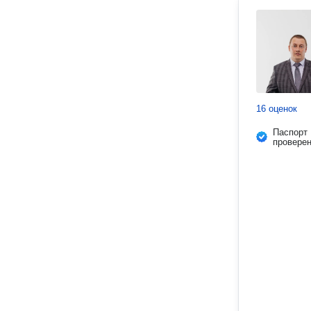
16 оценок
Паспорт
провере