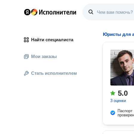
Юристы для а
Найти специалиста
Мои заказы
Стать исполнителем
5.0
3 оценки
Паспорт
провере