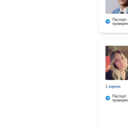
Паспорт
провере
1 оценка
Паспорт
провере