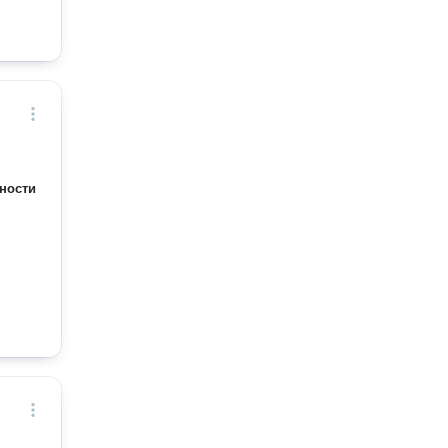
ности