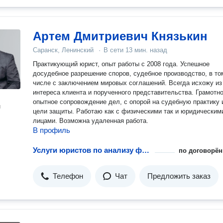
Артем Дмитриевич Князькин
Саранск, Ленинский
·
В сети
13 мин. назад
Практикующий юрист, опыт работы с 2008 года. Успешное
досудебное разрешение споров, судебное производство, в то
числе с заключением мировых соглашений. Всегда исхожу из
интереса клиента и порученного представительства. Грамотное и
опытное сопровождение дел, с опорой на судебную практику 
н
цели защиты. Работаю как с физическими так и юридическими
лицами. Возможна удаленная работа.
В профиль
Услуги юристов по анализу финансовых рисков предприятий
по договорён
Телефон
Чат
Предложить заказ