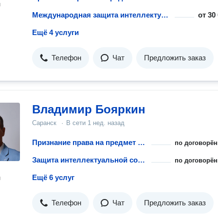
н
Международная защита интеллектуальной собственности
от
30
Ещё 4 услуги
Телефон
Чат
Предложить заказ
Владимир Бояркин
Саранск
·
В сети
1 нед. назад
Признание права на предмет интеллектуальной собственности
по договорён
Защита интеллектуальной собственности за рубежом
по договорён
Ещё 6 услуг
н
Телефон
Чат
Предложить заказ