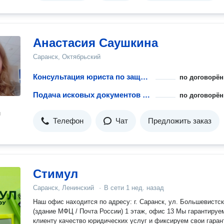
Анастасия Саушкина
Саранск, Октябрьский
Консультация юриста по защите интеллектуальных прав
по договорён
Подача исковых документов по защите интелектуальных прав
по договорён
н
Телефон
Чат
Предложить заказ
Стимул
Саранск, Ленинский
·
В сети
1 нед. назад
Наш офис находится по адресу: г. Саранск, ул. Большевистск
(здание МФЦ / Почта России) 1 этаж, офис 13 Мы гарантируе
клиенту качество юридических услуг и фиксируем свои гаран