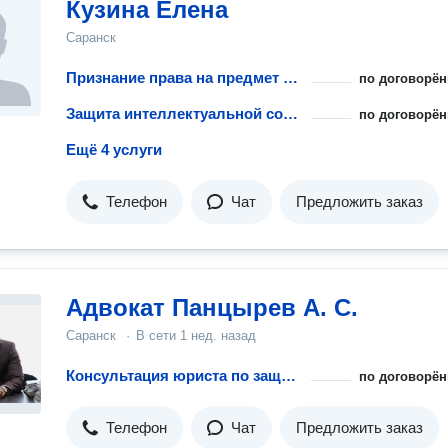
Кузина Елена
Саранск
Признание права на предмет интеллектуальной собственности
по договорён
Защита интеллектуальной собственности за рубежом
по договорён
Ещё 4 услуги
Телефон
Чат
Предложить заказ
Адвокат Панцырев А. С.
Саранск
·
В сети
1 нед. назад
Консультация юриста по защите интеллектуальных прав
по договорён
Телефон
Чат
Предложить заказ