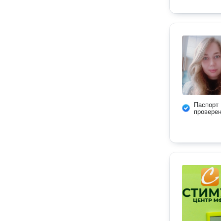
Паспорт
провере