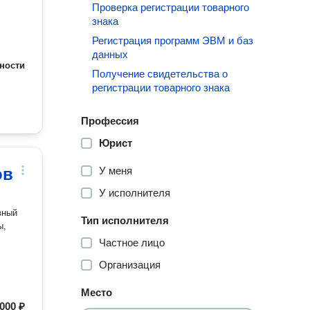
Проверка регистрации товарного
знака
Регистрация программ ЭВМ и баз
данных
ности
Получение свидетельства о
регистрации товарного знака
Профессия
Юрист
ов
У меня
У исполнителя
вный
Тип исполнителя
ы,
Частное лицо
Организация
Место
 000 ₽