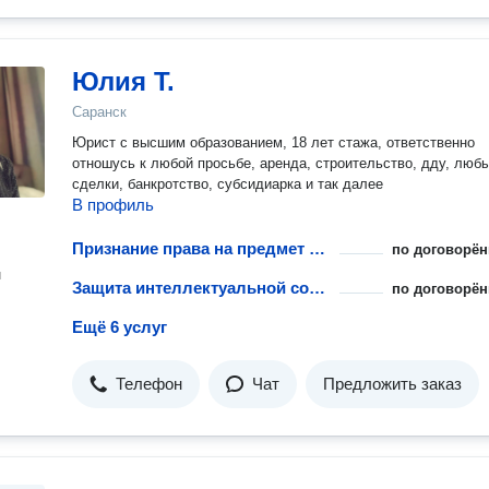
Юлия Т.
Саранск
Юрист с высшим образованием, 18 лет стажа, ответственно
отношусь к любой просьбе, аренда, строительство, дду, любые
сделки, банкротство, субсидиарка и так далее
В профиль
Признание права на предмет интеллектуальной собственности
по договорён
н
Защита интеллектуальной собственности за рубежом
по договорён
Ещё 6 услуг
Телефон
Чат
Предложить заказ