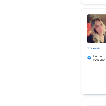
1 оценка
Паспорт
провере