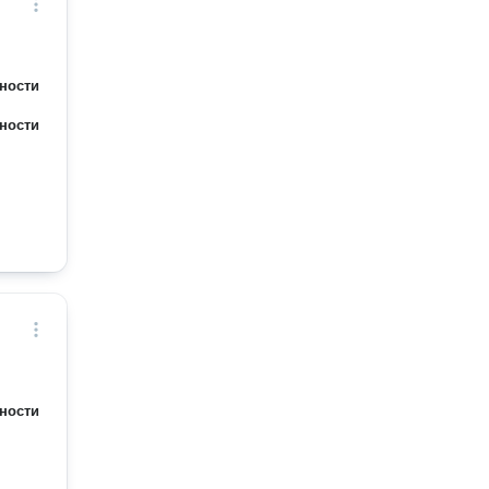
ности
ности
ности