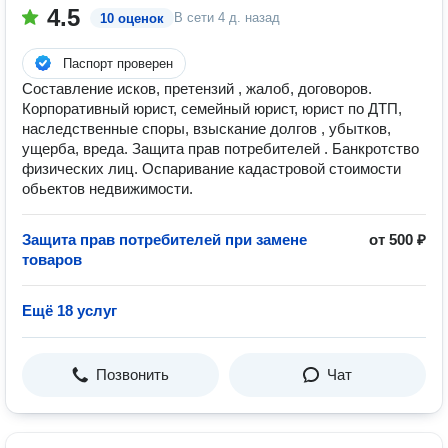
4.5
В сети
4 д. назад
10 оценок
Паспорт проверен
Составление исков, претензий , жалоб, договоров.
Корпоративный юрист, семейный юрист, юрист по ДТП,
наследственные споры, взыскание долгов , убытков,
ущерба, вреда. Защита прав потребителей . Банкротство
физических лиц. Оспаривание кадастровой стоимости
обьектов недвижимости.
Защита прав потребителей при замене
от 500 ₽
товаров
Ещё 18 услуг
Позвонить
Чат