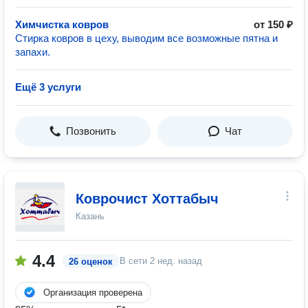
Химчистка ковров
от 150 ₽
Стирка ковров в цеху, выводим все возможные пятна и
запахи.
Ещё 3 услуги
Позвонить
Чат
Коврочист Хоттабыч
Казань
4.4
В сети
2 нед. назад
26 оценок
Организация проверена