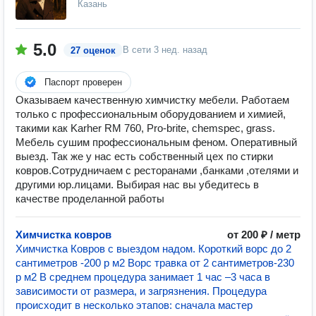
Казань
5.0
В сети
3 нед. назад
27 оценок
Паспорт проверен
Оказываем качественную химчистку мебели. Работаем
только с профессиональным оборудованием и химией,
такими как Karher RM 760, Pro-brite, chemspec, grass.
Мебель сушим профессиональным феном. Оперативный
выезд. Так же у нас есть собственный цех по стирки
ковров.Сотрудничаем с ресторанами ,банками ,отелями и
другими юр.лицами. Выбирая нас вы убедитесь в
качестве проделанной работы
Химчистка ковров
от 200 ₽ / метр
Химчистка Ковров с выездом надом. Короткий ворс до 2
сантиметров -200 р м2 Ворс травка от 2 сантиметров-230
р м2 В среднем процедура занимает 1 час –3 часа в
зависимости от размера, и загрязнения. Процедура
происходит в несколько этапов: сначала мастер