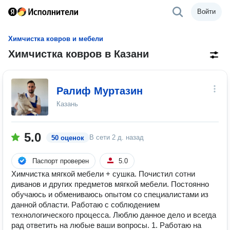
Войти
Химчистка ковров и мебели
Химчистка ковров в Казани
Ралиф Муртазин
Казань
5.0
В сети
2 д. назад
50 оценок
Паспорт проверен
5.0
Химчистка мягкой мебели + сушка. Почистил сотни
диванов и других предметов мягкой мебели. Постоянно
обучаюсь и обмениваюсь опытом со специалистами из
данной области. Работаю с соблюдением
технологического процесса. Люблю данное дело и всегда
рад ответить на любые ваши вопросы. 1. Работаю на