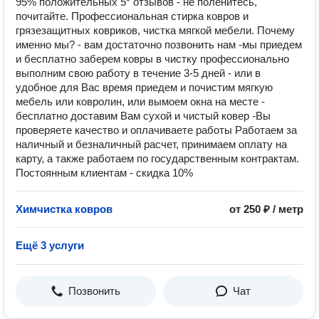
95% положительных 5* отзывов - не поленитесь,
почитайте. Профессиональная стирка ковров и
грязезащитных ковриков, чистка мягкой мебели. Почему
именно мы? - вам достаточно позвонить нам -мы приедем
и бесплатно заберем ковры в чистку профессионально
выполним свою работу в течение 3-5 дней - или в
удобное для Вас время приедем и почистим мягкую
мебель или ковролин, или вымоем окна на месте -
бесплатно доставим Вам сухой и чистый ковер -Вы
проверяете качество и оплачиваете работы Работаем за
наличный и безналичный расчет, принимаем оплату на
карту, а также работаем по государственным контрактам.
Постоянным клиентам - скидка 10%
Химчистка ковров
от 250 ₽ / метр
Ещё 3 услуги
Позвонить
Чат