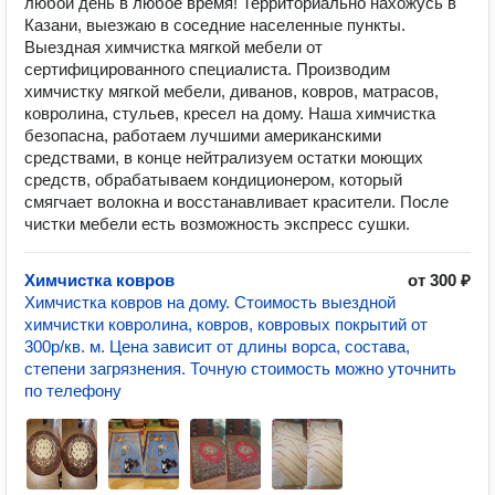
любой день в любое время! Территориально нахожусь в
Казани, выезжаю в соседние населенные пункты.
Выездная химчистка мягкой мебели от
сертифицированного специалиста. Производим
химчистку мягкой мебели, диванов, ковров, матрасов,
ковролина, стульев, кресел на дому. Наша химчистка
безопасна, работаем лучшими американскими
средствами, в конце нейтрализуем остатки моющих
средств, обрабатываем кондиционером, который
смягчает волокна и восстанавливает красители. После
чистки мебели есть возможность экспресс сушки.
Химчистка ковров
от 300 ₽
Химчистка ковров на дому. Стоимость выездной
химчистки ковролина, ковров, ковровых покрытий от
300р/кв. м. Цена зависит от длины ворса, состава,
степени загрязнения. Точную стоимость можно уточнить
по телефону