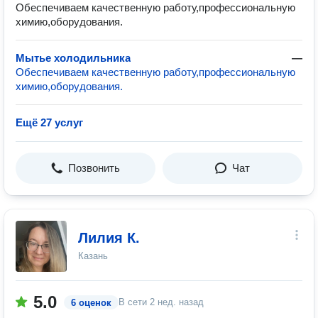
Обеспечиваем качественную работу,профессиональную
химию,оборудования.
Мытье холодильника
—
Обеспечиваем качественную работу,профессиональную
химию,оборудования.
Ещё 27 услуг
Позвонить
Чат
Лилия К.
Казань
5.0
В сети
2 нед. назад
6 оценок