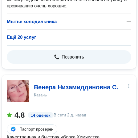
проживанию очень хорошие.
Мытье холодильника
—
Ещё 20 услуг
Позвонить
Венера Низамиддиновна С.
Казань
4.8
В сети
2 д. назад
14 оценок
Паспорт проверен
Качественная и быстрая уборка.Химчистка.