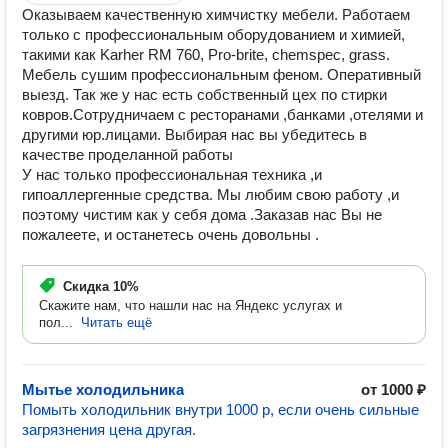
Оказываем качественную химчистку мебели. Работаем
только с профессиональным оборудованием и химией,
такими как Karher RM 760, Pro-brite, chemspec, grass.
Мебель сушим профессиональным феном. Оперативный
выезд. Так же у нас есть собственный цех по стирки
ковров.Сотрудничаем с ресторанами ,банками ,отелями и
другими юр.лицами. Выбирая нас вы убедитесь в
качестве проделанной работы
У нас только профессиональная техника ,и
гипоаллергенные средства. Мы любим свою работу ,и
поэтому чистим как у себя дома .Заказав нас Вы не
пожалеете, и останетесь очень довольны .
Скидка
10%
Скажите нам, что нашли нас на Яндекс услугах и
пол...
Читать ещё
Мытье холодильника
от 1000 ₽
Помыть холодильник внутри 1000 р, если очень сильные
загрязнения цена другая.