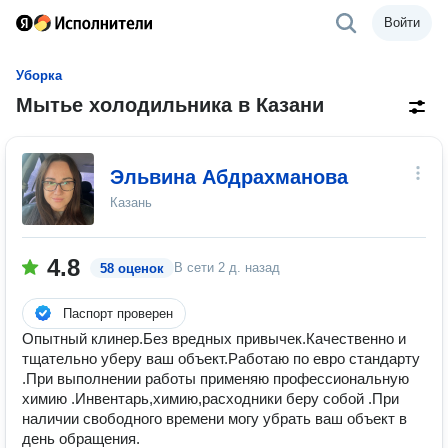
Войти
Уборка
Мытье холодильника в Казани
Эльвина Абдрахманова
Казань
4.8
В сети
2 д. назад
58 оценок
Паспорт проверен
Опытный клинер.Без вредных привычек.Качественно и
тщательно уберу ваш объект.Работаю по евро стандарту
.При выполнении работы применяю профессиональную
химию .Инвентарь,химию,расходники беру собой .При
наличии свободного времени могу убрать ваш объект в
день обращения.