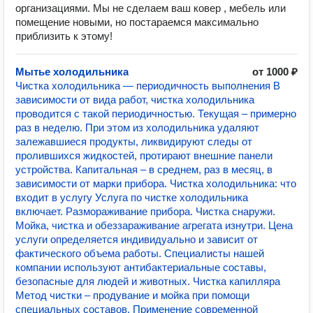
организациями. Мы не сделаем ваш ковер , мебель или
помещение новыми, но постараемся максимально
приблизить к этому!
Мытье холодильника
от 1000 ₽
Чистка холодильника — периодичность выполнения В
зависимости от вида работ, чистка холодильника
проводится с такой периодичностью. Текущая – примерно
раз в неделю. При этом из холодильника удаляют
залежавшиеся продукты, ликвидируют следы от
пролившихся жидкостей, протирают внешние панели
устройства. Капитальная – в среднем, раз в месяц, в
зависимости от марки прибора. Чистка холодильника: что
входит в услугу Услуга по чистке холодильника
включает. Размораживание прибора. Чистка снаружи.
Мойка, чистка и обеззараживание агрегата изнутри. Цена
услуги определяется индивидуально и зависит от
фактического объема работы. Специалисты нашей
компании используют антибактериальные составы,
безопасные для людей и животных. Чистка капилляра
Метод чистки – продувание и мойка при помощи
специальных составов. Применение современной