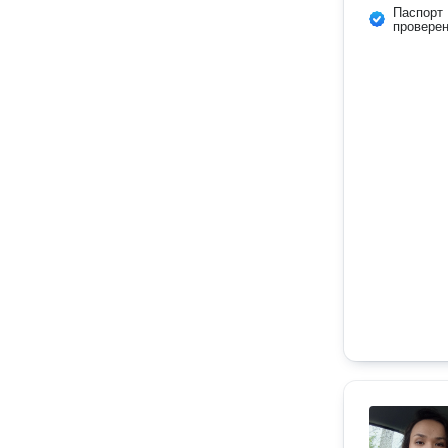
Паспорт
провере