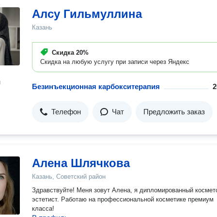
Алсу Гильмуллина
Казань
Скидка
20%
Скидка на любую услугу при записи через Яндекс
н
Безинъекционная карбокситерапия
2
Телефон
Чат
Предложить заказ
Алена Шлячкова
Казань, Советский район
Здравствуйте! Меня зовут Алена, я дипломированный космет
эстетист. Работаю на профессиональной косметике премиум
класса!