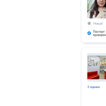
Новый
Паспорт
провере
3 оценки