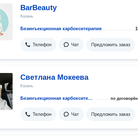
BarBeauty
Казань
Безинъекционная карбокситерапия
1
Телефон
Чат
Предложить заказ
Светлана Мокеева
Казань
Безинъекционная карбокситерапия
по договорён
Телефон
Чат
Предложить заказ