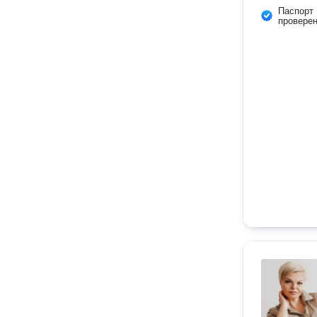
Паспорт
провере