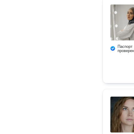
Паспорт
провере