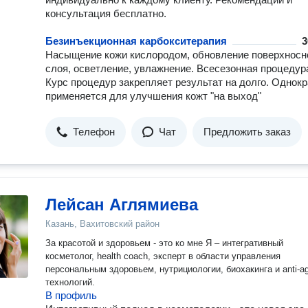
консультация бесплатно.
Безинъекционная карбокситерапия
3
Насыщение кожи кислородом, обновление поверхносн
слоя, осветление, увлажнение. Всесезонная процедура
Курс процедур закрепляет результат на долго. Однок
применяется для улучшения кожт "на выход"
Телефон
Чат
Предложить заказ
Лейсан Аглямиева
Казань, Вахитовский район
За красотой и здоровьем - это ко мне Я – интегративный
косметолог, health coach, эксперт в области управления
персональным здоровьем, нутрициологии, биохакинга и anti-a
технологий.
В профиль