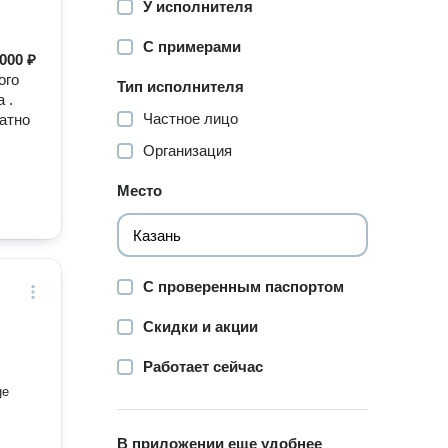
У исполнителя
С примерами
000 ₽
ого
Тип исполнителя
 .
Частное лицо
ратно
Организация
Место
С проверенным паспортом
Скидки и акции
Работает сейчас
ge
В приложении еще удобнее