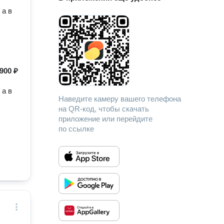
 а в
900 ₽
 а в
Наведите камеру вашего телефона
на QR-код, чтобы скачать
приложение или перейдите
по ссылке