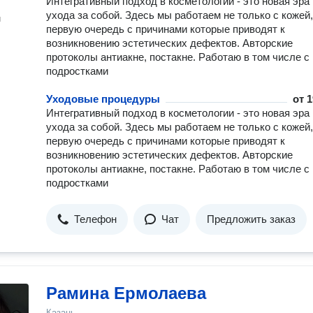
Интегративный подход в косметологии - это новая эра
ухода за собой. Здесь мы работаем не только с кожей,
н
первую очередь с причинами которые приводят к
возникновению эстетических дефектов. Авторские
протоколы антиакне, постакне. Работаю в том числе с
подростками
Уходовые процедуры
от
1
Интегративный подход в косметологии - это новая эра
ухода за собой. Здесь мы работаем не только с кожей,
первую очередь с причинами которые приводят к
возникновению эстетических дефектов. Авторские
протоколы антиакне, постакне. Работаю в том числе с
подростками
Телефон
Чат
Предложить заказ
Рамина Ермолаева
Казань