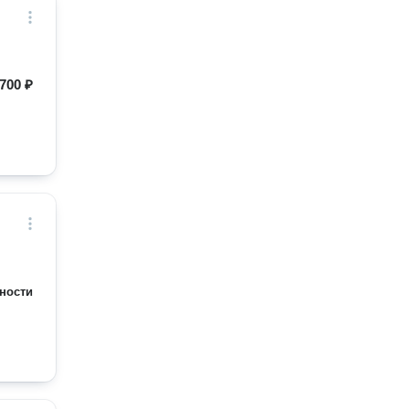
700 ₽
ности