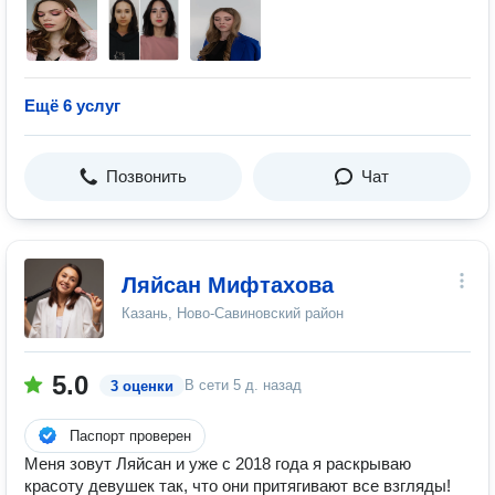
Ещё 6 услуг
Позвонить
Чат
Ляйсан Мифтахова
Казань, Ново-Савиновский район
5.0
В сети
5 д. назад
3 оценки
Паспорт проверен
Меня зовут Ляйсан и уже с 2018 года я раскрываю
красоту девушек так, что они притягивают все взгляды!