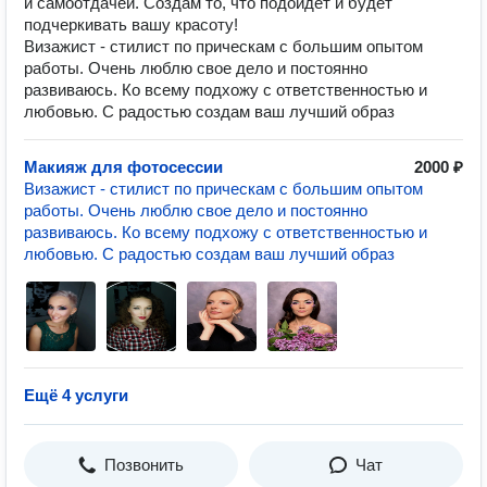
и самоотдачей. Создам то, что подойдет и будет
подчеркивать вашу красоту!
Визажист - стилист по прическам с большим опытом
работы. Очень люблю свое дело и постоянно
развиваюсь. Ко всему подхожу с ответственностью и
любовью. С радостью создам ваш лучший образ
Макияж для фотосессии
2000 ₽
Визажист - стилист по прическам с большим опытом
работы. Очень люблю свое дело и постоянно
развиваюсь. Ко всему подхожу с ответственностью и
любовью. С радостью создам ваш лучший образ
Ещё 4 услуги
Позвонить
Чат