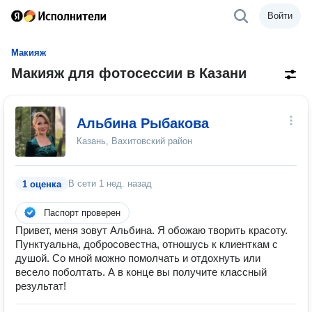
Войти
Макияж
Макияж для фотосессии в Казани
Альбина Рыбакова
Казань, Вахитовский район
В сети
1 нед. назад
1 оценка
Паспорт проверен
Привет, меня зовут Альбина. Я обожаю творить красоту.
Пунктуальна, добросовестна, отношусь к клиенткам с
душой. Со мной можно помолчать и отдохнуть или
весело поболтать. А в конце вы получите классный
результат!