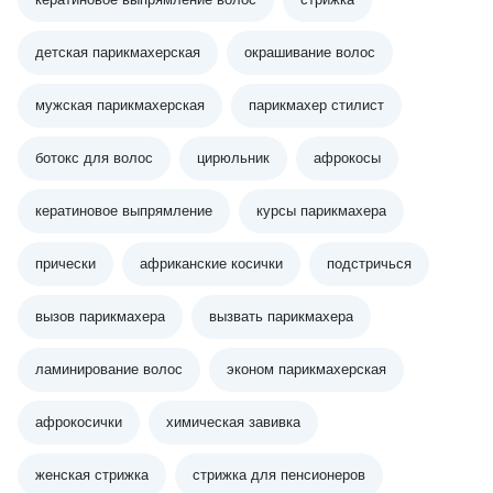
детская парикмахерская
окрашивание волос
мужская парикмахерская
парикмахер стилист
ботокс для волос
цирюльник
афрокосы
кератиновое выпрямление
курсы парикмахера
прически
африканские косички
подстричься
вызов парикмахера
вызвать парикмахера
ламинирование волос
эконом парикмахерская
афрокосички
химическая завивка
женская стрижка
стрижка для пенсионеров