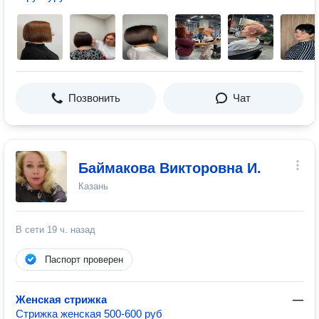
Позвонить
Чат
Баймакова Викторовна И.
Казань
В сети
19 ч. назад
Паспорт проверен
Женская стрижка
—
Стрижка женская 500-600 руб