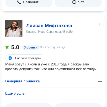
Позвонить
Чат
Ляйсан Мифтахова
Казань, Ново-Савиновский район
5.0
В сети
2 д. назад
3 оценки
Паспорт проверен
Меня зовут Ляйсан и уже с 2018 года я раскрываю
красоту девушек так, что они притягивают все взгляды!
Вечерняя прическа
—
Ещё 5 услуг