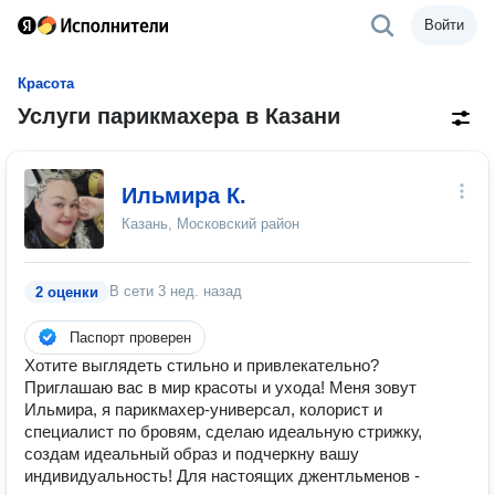
Войти
Красота
Услуги парикмахера в Казани
Ильмира К.
Казань, Московский район
В сети
3 нед. назад
2 оценки
Паспорт проверен
Хотите выглядеть стильно и привлекательно?
Приглашаю вас в мир красоты и ухода! Меня зовут
Ильмира, я парикмахер-универсал, колорист и
специалист по бровям, сделаю идеальную стрижку,
создам идеальный образ и подчеркну вашу
индивидуальность! Для настоящих джентльменов -