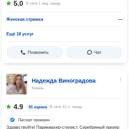
5.0
В сети
1 нед. назад
Женская стрижка
—
Ещё 18 услуг
Позвонить
Чат
Надежда Виноградова
Казань
4.9
В сети
21 ч. назад
81 оценка
Паспорт проверен
Здравствуйте! Парикмахер‐стилист. Серебряный призер