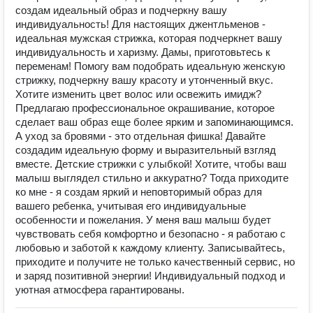
создам идеальный образ и подчеркну вашу
индивидуальность! Для настоящих джентльменов -
идеальная мужская стрижка, которая подчеркнет вашу
индивидуальность и харизму. Дамы, приготовьтесь к
переменам! Помогу вам подобрать идеальную женскую
стрижку, подчеркну вашу красоту и утонченный вкус.
Хотите изменить цвет волос или освежить имидж?
Предлагаю профессиональное окрашивание, которое
сделает ваш образ еще более ярким и запоминающимся.
А уход за бровями - это отдельная фишка! Давайте
создадим идеальную форму и выразительный взгляд
вместе. Детские стрижки с улыбкой! Хотите, чтобы ваш
малыш выглядел стильно и аккуратно? Тогда приходите
ко мне - я создам яркий и неповторимый образ для
вашего ребенка, учитывая его индивидуальные
особенности и пожелания. У меня ваш малыш будет
чувствовать себя комфортно и безопасно - я работаю с
любовью и заботой к каждому клиенту. Записывайтесь,
приходите и получите не только качественный сервис, но
и заряд позитивной энергии! Индивидуальный подход и
уютная атмосфера гарантированы.